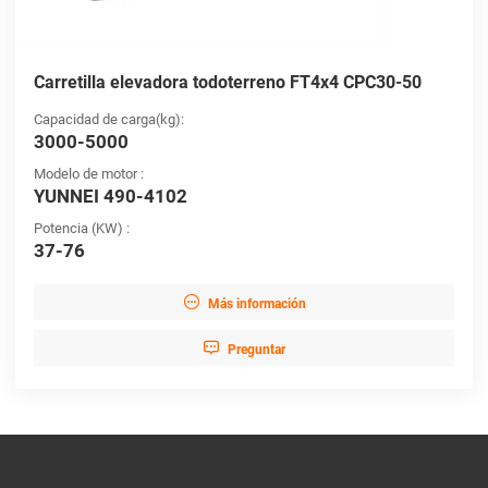
Carretilla elevadora todoterreno FT4x4 CPC30-50
Capacidad de carga(kg):
3000-5000
Modelo de motor :
YUNNEI 490-4102
Potencia (KW) :
37-76

Más información

Preguntar