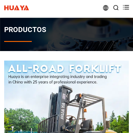


PRODUCTOS