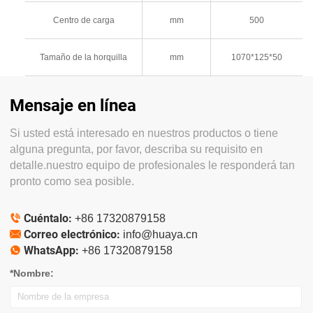
Centro de carga
mm
500
Tamaño de la horquilla
mm
1070*125*50
Mensaje en línea
Si usted está interesado en nuestros productos o tiene
alguna pregunta, por favor, describa su requisito en
detalle.nuestro equipo de profesionales le responderá tan
pronto como sea posible.
Cuéntalo:

+86 17320879158
Correo electrónico:

info@huaya.cn
WhatsApp:

+86 17320879158
*Nombre: