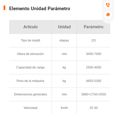

Elemento Unidad Parámetro

Artículo
Unidad
Parámetro
Tipo de mástil
etapas
2/3
Altura de elevación
mm
3000-7000
Capacidad de carga
kg
2500-4000
Peso de la máquina
kg
4650-5300
Dimensiones generales
mm
3980×1750×2550
Velocidad
Km/h
25-30