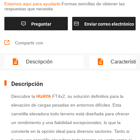
Estamos aquí para ayudarle:
Formas sencillas de obtener las
respuestas que necesita


Preguntar
Enviar correo electrónico

Compartir con
Descripción
Característic
Descripción
Descubre la
HUAYA
FT4x2, su solución definitiva para la
elevación de cargas pesadas en entornos difíciles. Esta
carretilla elevadora todo terreno está diseñada para ofrecer
un rendimiento y una fiabilidad excepcionales, lo que la
convierte en la opción ideal para diversos sectores. Tanto si
busca una carretilla elevadora todo terreno en venta como si