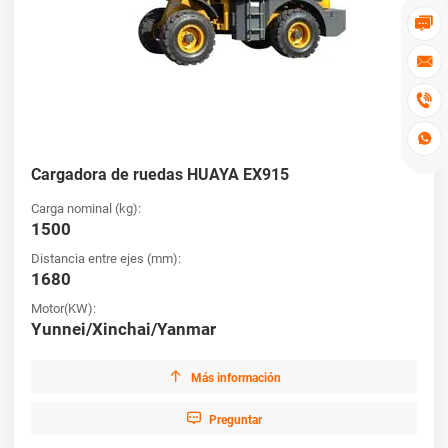




Cargadora de ruedas HUAYA EX915
Carga nominal (kg):
1500
Distancia entre ejes (mm):
1680
Motor(KW):
Yunnei/Xinchai/Yanmar

Más información

Preguntar