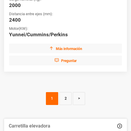
2000
Distancia entre ejes (mm):
2400
Motor(KW):
Yunnei/Cummins/Perkins

Más información

Preguntar
1
2
>
Carretilla elevadora
