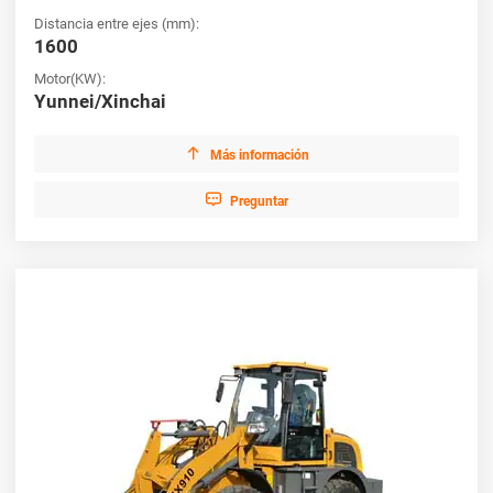
Distancia entre ejes (mm):
1600
Motor(KW):
Yunnei/Xinchai

Más información

Preguntar