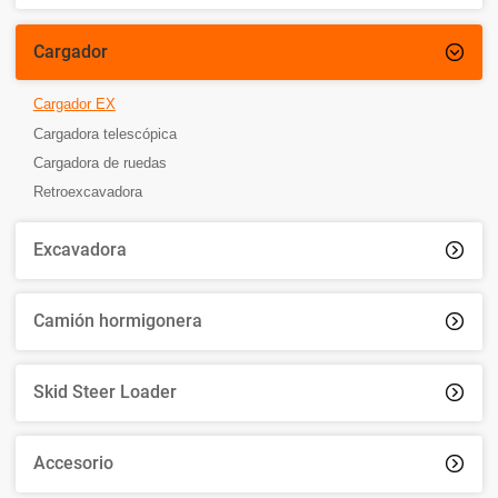
Cargador

Cargador EX
Cargadora telescópica
Cargadora de ruedas
Retroexcavadora
Excavadora

Camión hormigonera

Skid Steer Loader

Accesorio
