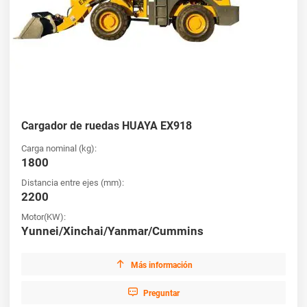
Cargador de ruedas HUAYA EX918
Carga nominal (kg):
1800
Distancia entre ejes (mm):
2200
Motor(KW):
Yunnei/Xinchai/Yanmar/Cummins

Más información

Preguntar