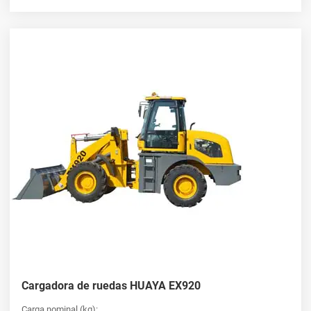
Cargadora de ruedas HUAYA EX920
Carga nominal (kg):