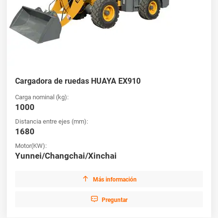
Cargadora de ruedas HUAYA EX910
Carga nominal (kg):
1000
Distancia entre ejes (mm):
1680
Motor(KW):
Yunnei/Changchai/Xinchai

Más información

Preguntar