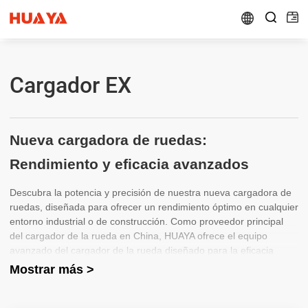


Cargador EX
Nueva cargadora de ruedas:
Rendimiento y eficacia avanzados
Descubra la potencia y precisión de nuestra nueva cargadora de
ruedas, diseñada para ofrecer un rendimiento óptimo en cualquier
entorno industrial o de construcción. Como proveedor principal
del cargador de la rueda en China, HUAYA ofrece el equipo
avanzado del cargador de la rueda diseñado para la eficacia
máxima, asegurándose de que cada tarea está terminada con
Mostrar más >
facilidad y la precisión superiores.