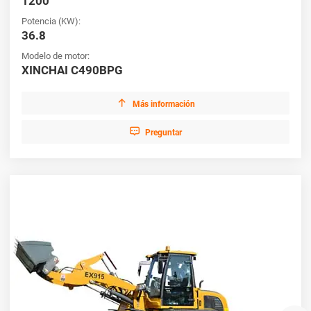
1200
Potencia (KW):
36.8
Modelo de motor:
XINCHAI C490BPG

Más información

Preguntar