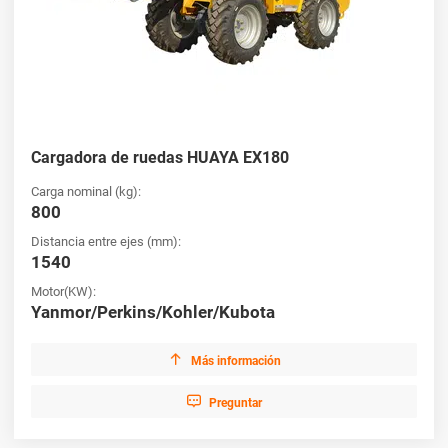
Cargadora de ruedas HUAYA EX180
Carga nominal (kg):
800
Distancia entre ejes (mm):
1540
Motor(KW):
Yanmor/Perkins/Kohler/Kubota

Más información

Preguntar