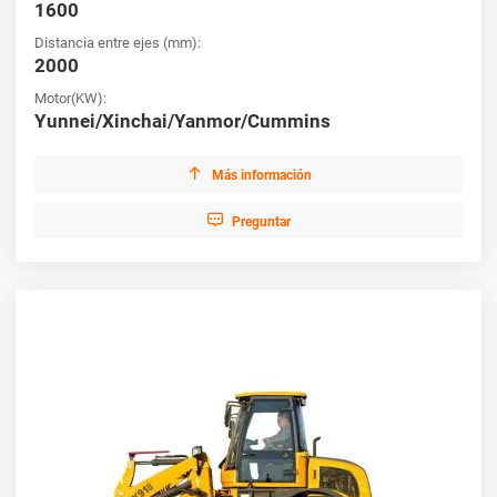
1600
Distancia entre ejes (mm):
2000
Motor(KW):
Yunnei/Xinchai/Yanmor/Cummins

Más información

Preguntar