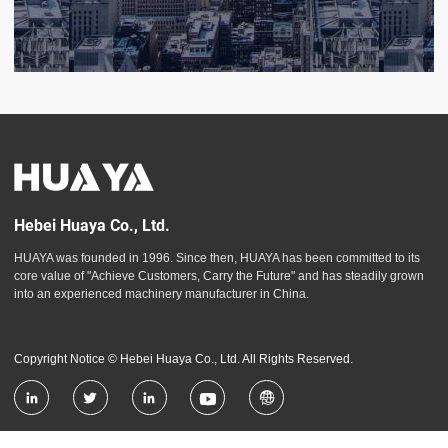
Hebei Huaya Co., Ltd.
HUAYA was founded in 1996. Since then, HUAYA has been committed to its
core value of "Achieve Customers, Carry the Future" and has steadily grown
into an experienced machinery manufacturer in China.
Copyright Notice © Hebei Huaya Co., Ltd. All Rights Reserved.




