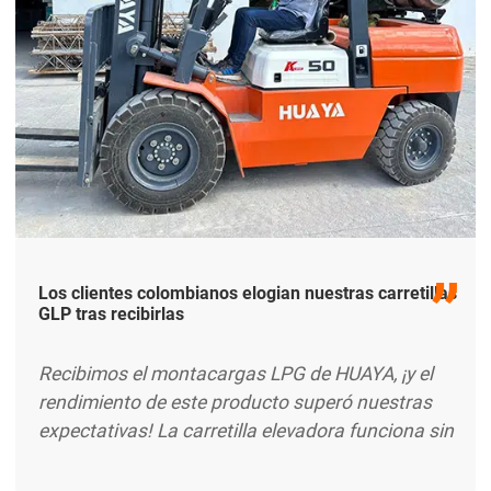
Los clientes colombianos elogian nuestras carretillas
GLP tras recibirlas
Recibimos el montacargas LPG de HUAYA, ¡y el
rendimiento de este producto superó nuestras
expectativas! La carretilla elevadora funciona sin
problemas y tiene una gran potencia, lo que se
adapta a nuestro entorno de trabajo. Además, su