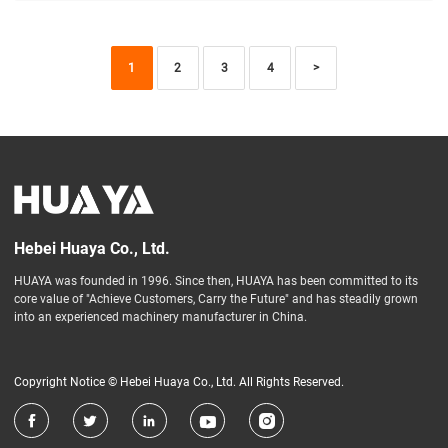
diseño ecológico reduce en gran medida las
emisiones, lo que nos hace estar muy satisfechos
1
2
3
4
>
con su respeto al medio ambiente. El servicio del
equipo de HUAYA también es exce...
Hebei Huaya Co., Ltd.
HUAYA was founded in 1996. Since then, HUAYA has been committed to its
core value of "Achieve Customers, Carry the Future" and has steadily grown
into an experienced machinery manufacturer in China.
Copyright Notice © Hebei Huaya Co., Ltd. All Rights Reserved.




