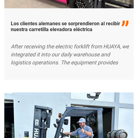
Los clientes alemanes se sorprendieron al recibir
nuestra carretilla elevadora eléctrica
After receiving the electric forklift from HUAYA, we
integrated it into our daily warehouse and
logistics operations. The equipment provides
stable handling performance and operates
efficiently during continuous working hours. The
battery system supports long operation cycles
with reduced charging frequency, which helps
improve workflow efficiency in our material
handling tasks. The forklift structure feels
excerpt …