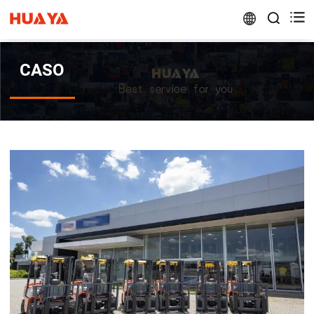


CASO