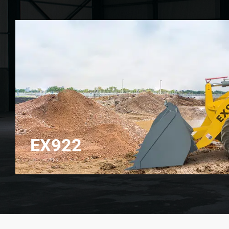
EX922