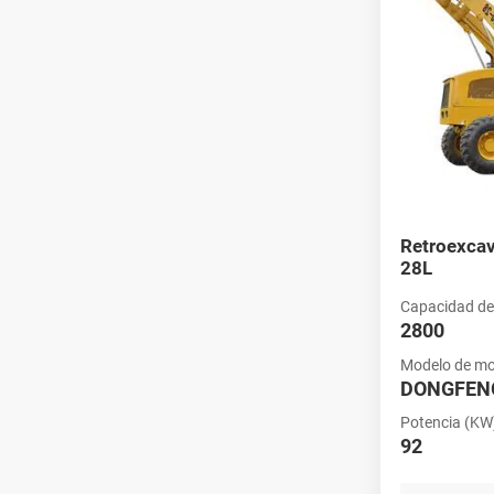
Retroexca
28L
Capacidad de
2800
Modelo de mo
DONGFEN
Potencia (KW
92