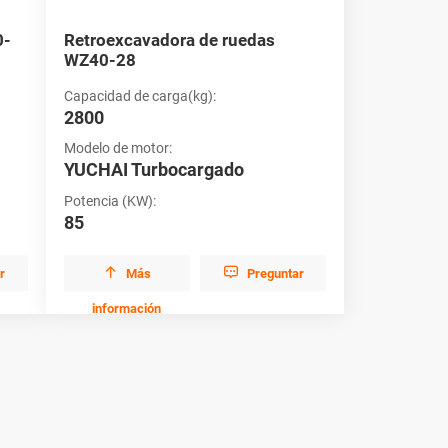
0-
Retroexcavadora de ruedas
WZ40-28
Capacidad de carga(kg):
2800
Modelo de motor:
YUCHAI Turbocargado
Potencia (KW):
85


r
Más
Preguntar
información