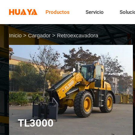
Productos
Servicio
Soluci
Inicio
>
Cargador
>
Retroexcavadora
TL3000