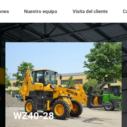
ones
Nuestro equipo
Visita del cliente
C
WZ40-28