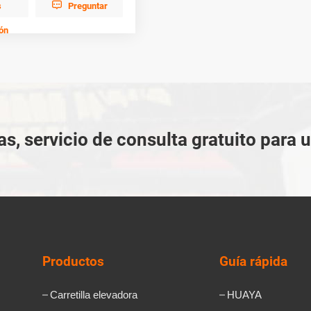

s
Preguntar
ón
as, servicio de consulta gratuito para 
Productos
Guía rápida
Carretilla elevadora
HUAYA