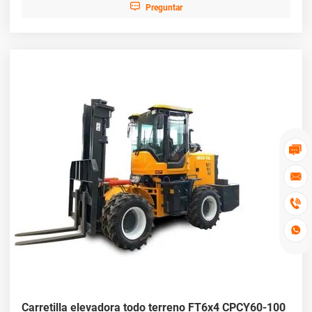

Preguntar




Carretilla elevadora todo terreno FT6x4 CPCY60-100