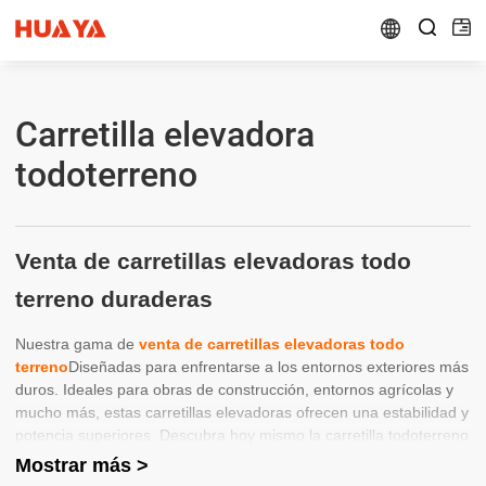


Carretilla elevadora
todoterreno
Venta de carretillas elevadoras todo
terreno duraderas
Nuestra gama de
venta de carretillas elevadoras todo
terreno
Diseñadas para enfrentarse a los entornos exteriores más
duros. Ideales para obras de construcción, entornos agrícolas y
mucho más, estas carretillas elevadoras ofrecen una estabilidad y
potencia superiores. Descubra hoy mismo la carretilla todoterreno
perfecta para sus necesidades de trabajo pesado.
Mostrar más >