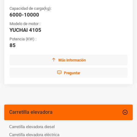
Capacidad de carga(kg):
6000-10000
Modelo de motor :
YUCHAI 4105
Potencia (KW) :
85

Más información

Preguntar
Carretilla elevadora

Carretilla elevadora diesel
Carretilla elevadora eléctrica