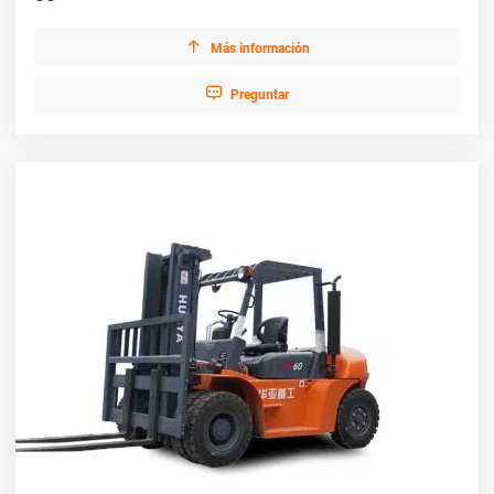

Más información

Preguntar