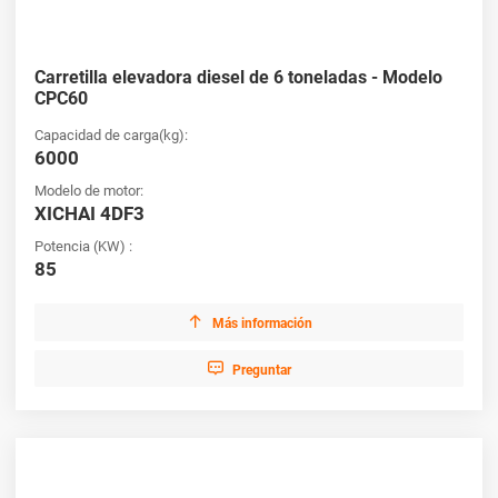
Carretilla elevadora diesel de 6 toneladas - Modelo
CPC60
Capacidad de carga(kg):
6000
Modelo de motor:
XICHAI 4DF3
Potencia (KW) :
85

Más información

Preguntar