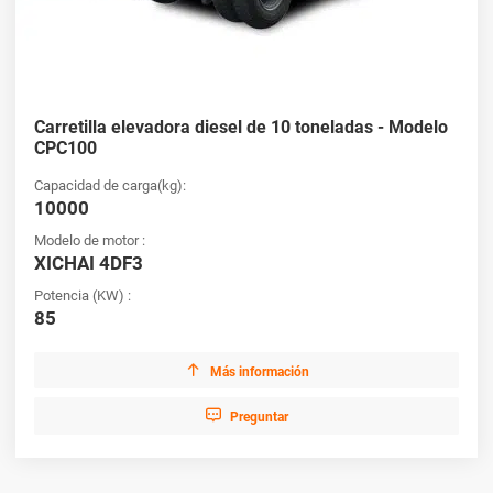
Carretilla elevadora diesel de 10 toneladas - Modelo
CPC100
Capacidad de carga(kg):
10000
Modelo de motor :
XICHAI 4DF3
Potencia (KW) :
85

Más información

Preguntar