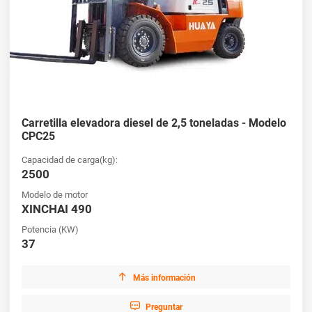
Carretilla elevadora diesel de 2,5 toneladas - Modelo
CPC25
Capacidad de carga(kg):
2500
Modelo de motor
XINCHAI 490
Potencia (KW)
37

Más información

Preguntar