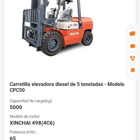




Carretilla elevadora diesel de 5 toneladas - Modelo
CPC50
Capacidad de carga(kg):
5000
Modelo de motor:
XINCHAI 498(4C6)
Potencia (KW) :
65