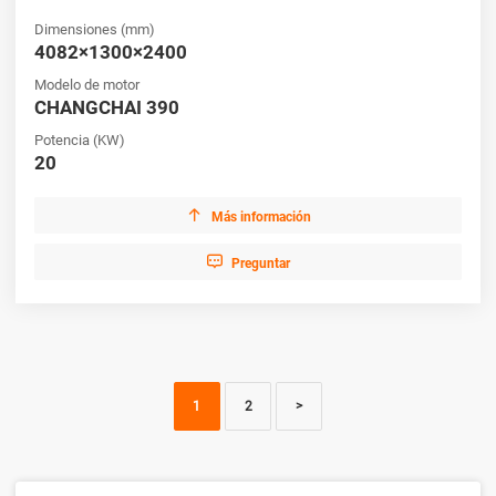
Dimensiones (mm)
4082×1300×2400
Modelo de motor
CHANGCHAI 390
Potencia (KW)
20

Más información

Preguntar
1
2
>