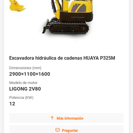
Excavadora hidráulica de cadenas HUAYA P325M
Dimensiones (mm)
2900×1100×1600
Modelo de motor
LIGONG 2V80
Potencia (KW)
12

Más información

Preguntar