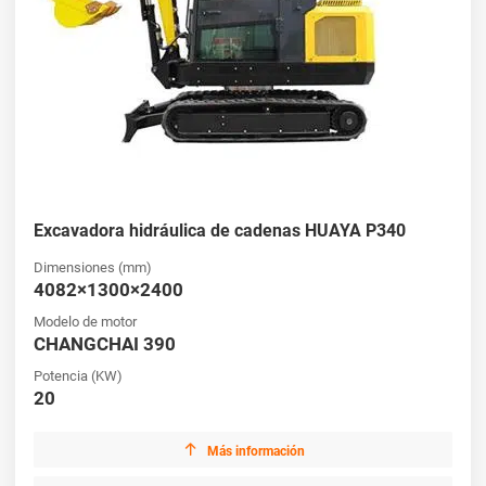
Excavadora hidráulica de cadenas HUAYA P340
Dimensiones (mm)
4082×1300×2400
Modelo de motor
CHANGCHAI 390
Potencia (KW)
20

Más información