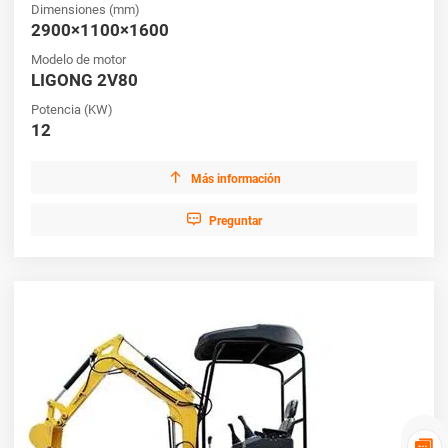
Dimensiones (mm)
2900×1100×1600
Modelo de motor
LIGONG 2V80
Potencia (KW)
12

Más información

Preguntar
