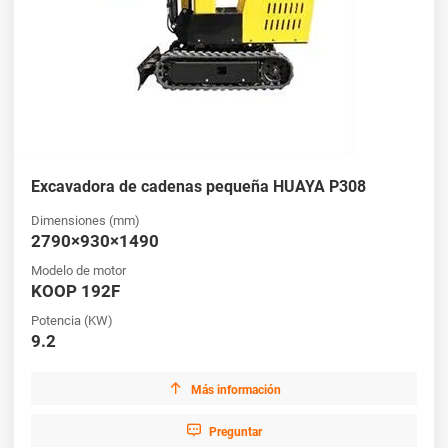
Excavadora de cadenas pequeña HUAYA P308
Dimensiones (mm)
2790×930×1490
Modelo de motor
KOOP 192F
Potencia (KW)
9.2

Más información

Preguntar