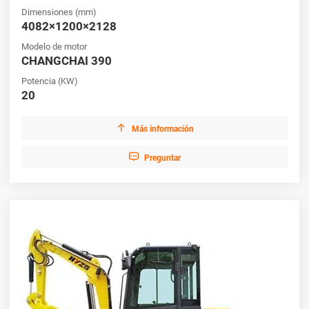
Dimensiones (mm)
4082×1200×2128
Modelo de motor
CHANGCHAI 390
Potencia (KW)
20

Más información

Preguntar