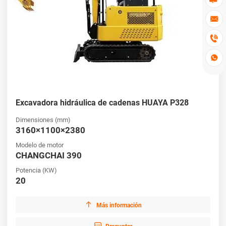



Excavadora hidráulica de cadenas HUAYA P328
Dimensiones (mm)
3160×1100×2380
Modelo de motor
CHANGCHAI 390
Potencia (KW)
20

Más información
