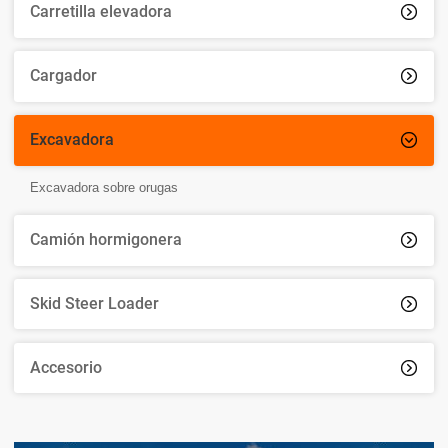
Carretilla elevadora

Cargador

Excavadora

Excavadora sobre orugas
Camión hormigonera

Skid Steer Loader

Accesorio
