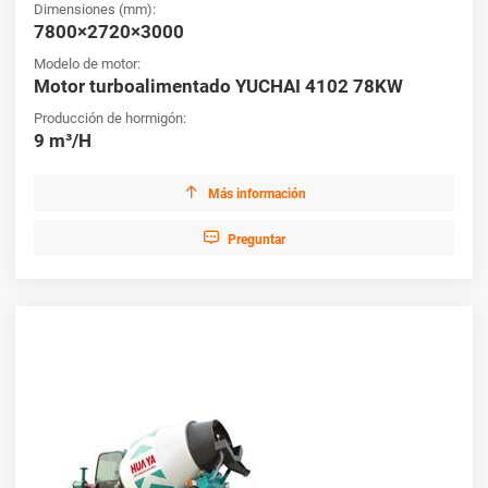
Dimensiones (mm):
7800×2720×3000
Modelo de motor:
Motor turboalimentado YUCHAI 4102 78KW
Producción de hormigón:
9 m³/H

Más información

Preguntar