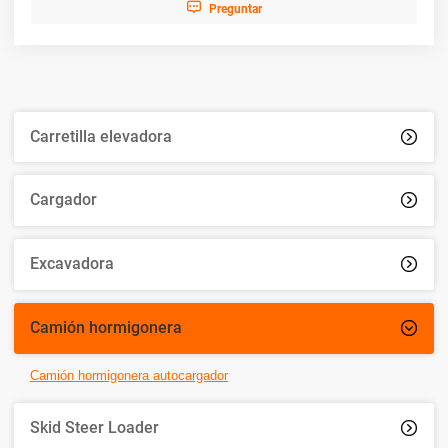

Preguntar
Carretilla elevadora

Cargador

Excavadora

Camión hormigonera

Camión hormigonera autocargador
Skid Steer Loader
