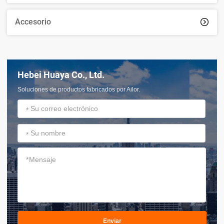
Accesorio

Hebei Huaya Co., Ltd.
Soluciones de productos fabricados por Ailor.
*
*
*
Enviar