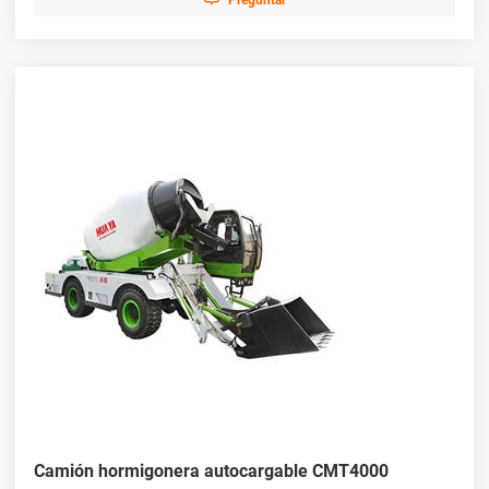
Preguntar
Camión hormigonera autocargable CMT4000