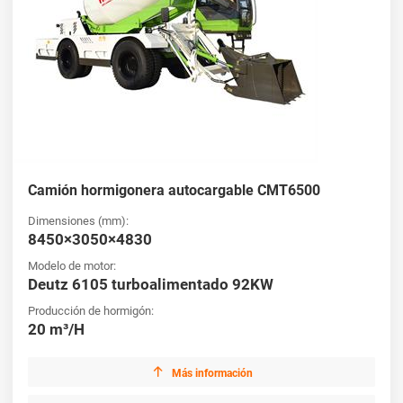
Camión hormigonera autocargable CMT6500
Dimensiones (mm):
8450×3050×4830
Modelo de motor:
Deutz 6105 turboalimentado 92KW
Producción de hormigón:
20 m³/H

Más información