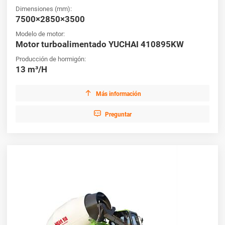
Dimensiones (mm):
7500×2850×3500
Modelo de motor:
Motor turboalimentado YUCHAI 410895KW
Producción de hormigón:
13 m³/H

Más información

Preguntar