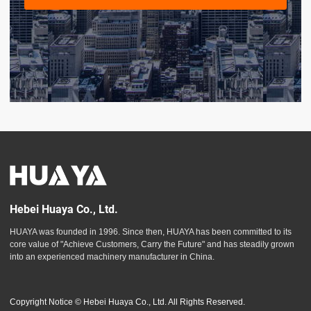
Hebei Huaya Co., Ltd.
HUAYA was founded in 1996. Since then, HUAYA has been committed to its
core value of "Achieve Customers, Carry the Future" and has steadily grown
into an experienced machinery manufacturer in China.
Copyright Notice © Hebei Huaya Co., Ltd. All Rights Reserved.