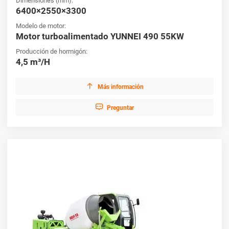
Dimensiones (mm):
6400×2550×3300
Modelo de motor:
Motor turboalimentado YUNNEI 490 55KW
Producción de hormigón:
4,5 m³/H

Más información

Preguntar