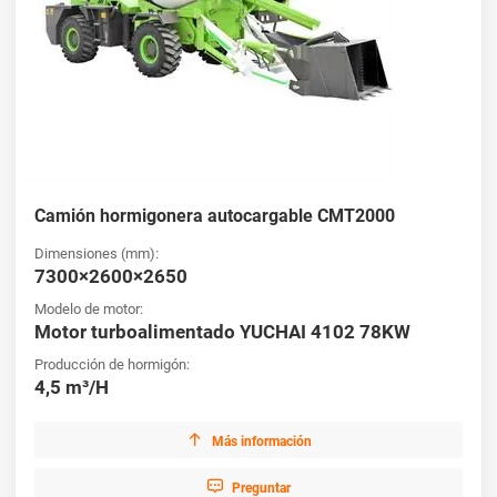
Camión hormigonera autocargable CMT2000
Dimensiones (mm):
7300×2600×2650
Modelo de motor:
Motor turboalimentado YUCHAI 4102 78KW
Producción de hormigón:
4,5 m³/H

Más información

Preguntar