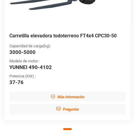
Carretilla elevadora todoterreno FT4x4 CPC30-50
Capacidad de carga(kg):
3000-5000
Modelo de motor :
YUNNEI 490-4102
Potencia (KW) :
37-76

Más información

Preguntar