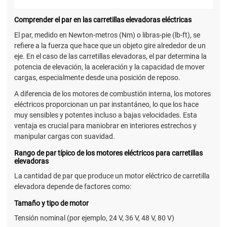
Comprender el par en las carretillas elevadoras eléctricas
El par, medido en Newton-metros (Nm) o libras-pie (lb-ft), se
refiere a la fuerza que hace que un objeto gire alrededor de un
eje. En el caso de las carretillas elevadoras, el par determina la
potencia de elevación, la aceleración y la capacidad de mover
cargas, especialmente desde una posición de reposo.
A diferencia de los motores de combustión interna, los motores
eléctricos proporcionan un par instantáneo, lo que los hace
muy sensibles y potentes incluso a bajas velocidades. Esta
ventaja es crucial para maniobrar en interiores estrechos y
manipular cargas con suavidad.
Rango de par típico de los motores eléctricos para carretillas
elevadoras
La cantidad de par que produce un motor eléctrico de carretilla
elevadora depende de factores como:
Tamaño y tipo de motor
Tensión nominal (por ejemplo, 24 V, 36 V, 48 V, 80 V)