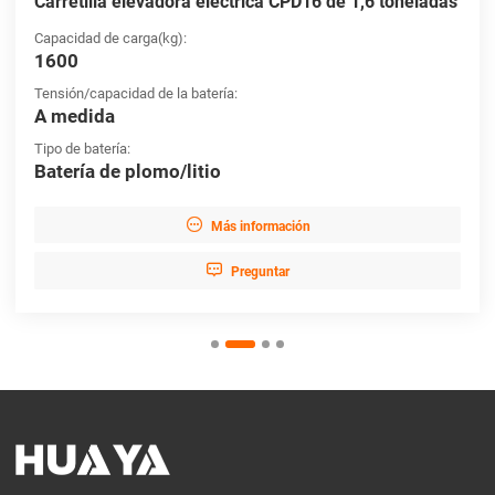
Carretilla elevadora eléctrica CPD16 de 1,6 toneladas
Capacidad de carga(kg):
1600
Tensión/capacidad de la batería:
A medida
Tipo de batería:
Batería de plomo/litio

Más información

Preguntar