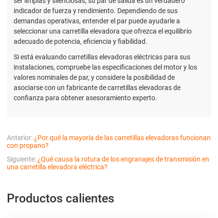
ser limpias y silenciosas, su par de salida es un verdadero
indicador de fuerza y rendimiento. Dependiendo de sus
demandas operativas, entender el par puede ayudarle a
seleccionar una carretilla elevadora que ofrezca el equilibrio
adecuado de potencia, eficiencia y fiabilidad.
Si está evaluando carretillas elevadoras eléctricas para sus
instalaciones, compruebe las especificaciones del motor y los
valores nominales de par, y considere la posibilidad de
asociarse con un fabricante de carretillas elevadoras de
confianza para obtener asesoramiento experto.
Anterior:
¿Por qué la mayoría de las carretillas elevadoras funcionan
con propano?
Siguiente:
¿Qué causa la rotura de los engranajes de transmisión en
una carretilla elevadora eléctrica?
Productos calientes