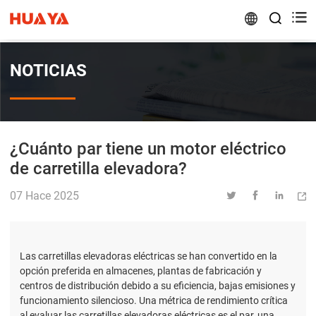


NOTICIAS
¿Cuánto par tiene un motor eléctrico
de carretilla elevadora?
07 Hace 2025




Las carretillas elevadoras eléctricas se han convertido en la
opción preferida en almacenes, plantas de fabricación y
centros de distribución debido a su eficiencia, bajas emisiones y
funcionamiento silencioso. Una métrica de rendimiento crítica
al evaluar las carretillas elevadoras eléctricas es el par, una