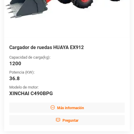
Cargador de ruedas HUAYA EX912
Capacidad de carga(kg):
1200
Potencia (KW):
36.8
Modelo de motor:
XINCHAI C490BPG

Más información

Preguntar