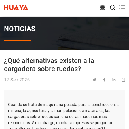


NOTICIAS
¿Qué alternativas existen a la
cargadora sobre ruedas?
17 Sep 2025




Cuando se trata de maquinaria pesada para la construcción, la
minería, la agricultura y la manipulación de materiales, las
cargadoras sobre ruedas son una de las máquinas más
reconocidas. Sin embargo, muchas empresas se preguntan:
¿qué alternativas hay a una cargadora sobre ruedas? La