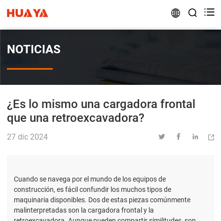


NOTICIAS
¿Es lo mismo una cargadora frontal
que una retroexcavadora?
27 dic 2024




Cuando se navega por el mundo de los equipos de
construcción, es fácil confundir los muchos tipos de
maquinaria disponibles. Dos de estas piezas comúnmente
malinterpretadas son la cargadora frontal y la
retroexcavadora. Aunque pueden compartir similitudes, son