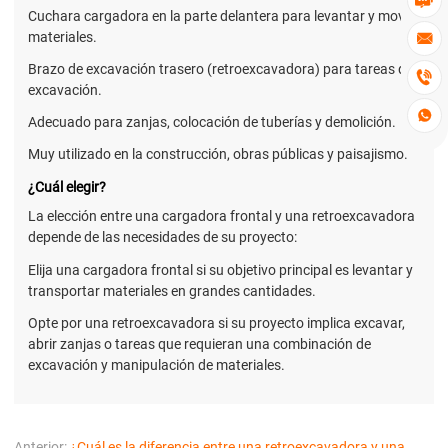

Cuchara cargadora en la parte delantera para levantar y mover
materiales.

Brazo de excavación trasero (retroexcavadora) para tareas de

excavación.

Adecuado para zanjas, colocación de tuberías y demolición.
Muy utilizado en la construcción, obras públicas y paisajismo.
¿Cuál elegir?
La elección entre una cargadora frontal y una retroexcavadora
depende de las necesidades de su proyecto:
Elija una cargadora frontal si su objetivo principal es levantar y
transportar materiales en grandes cantidades.
Opte por una retroexcavadora si su proyecto implica excavar,
abrir zanjas o tareas que requieran una combinación de
excavación y manipulación de materiales.
Anterior:
¿Cuál es la diferencia entre una retroexcavadora y una