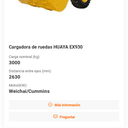
Cargadora de ruedas HUAYA EX930
Carga nominal (kg):
3000
Distancia entre ejes (mm):
2630
Motor(KW):
Weichai/Cummins

Más información

Preguntar