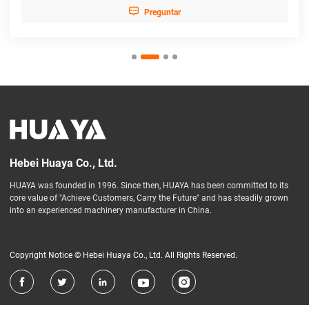

Preguntar
Hebei Huaya Co., Ltd.
HUAYA was founded in 1996. Since then, HUAYA has been committed to its
core value of "Achieve Customers, Carry the Future" and has steadily grown
into an experienced machinery manufacturer in China.
Copyright Notice © Hebei Huaya Co., Ltd. All Rights Reserved.




