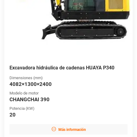
Excavadora hidráulica de cadenas HUAYA P340
Dimensiones (mm)
4082×1300×2400
Modelo de motor
CHANGCHAI 390
Potencia (KW)
20

Más información