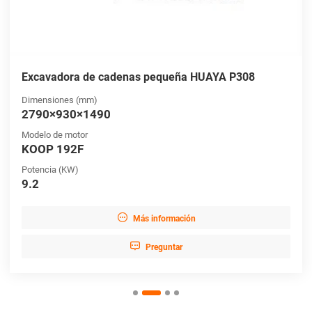
Excavadora de cadenas pequeña HUAYA P308
Dimensiones (mm)
2790×930×1490
Modelo de motor
KOOP 192F
Potencia (KW)
9.2

Más información

Preguntar