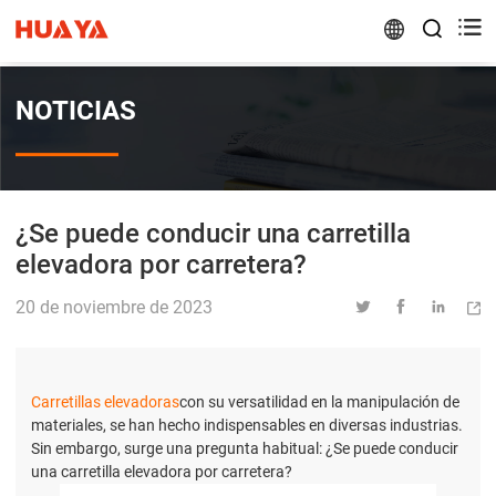


NOTICIAS
¿Se puede conducir una carretilla
elevadora por carretera?
20 de noviembre de 2023




Carretillas elevadoras
con su versatilidad en la manipulación de
materiales, se han hecho indispensables en diversas industrias.
Sin embargo, surge una pregunta habitual: ¿Se puede conducir
una carretilla elevadora por carretera?