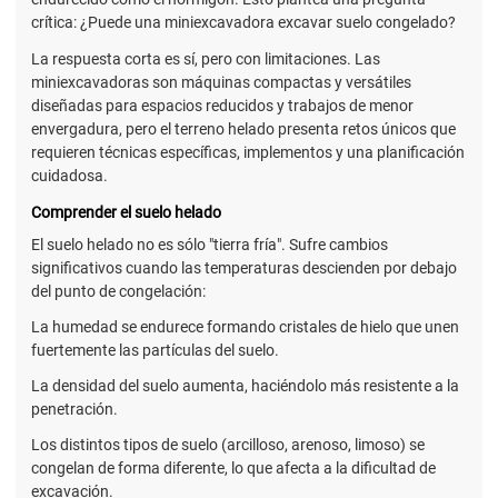
crítica: ¿Puede una miniexcavadora excavar suelo congelado?
La respuesta corta es sí, pero con limitaciones. Las
miniexcavadoras son máquinas compactas y versátiles
diseñadas para espacios reducidos y trabajos de menor
envergadura, pero el terreno helado presenta retos únicos que
requieren técnicas específicas, implementos y una planificación
cuidadosa.
Comprender el suelo helado
El suelo helado no es sólo "tierra fría". Sufre cambios
significativos cuando las temperaturas descienden por debajo
del punto de congelación:
La humedad se endurece formando cristales de hielo que unen
fuertemente las partículas del suelo.
La densidad del suelo aumenta, haciéndolo más resistente a la
penetración.
Los distintos tipos de suelo (arcilloso, arenoso, limoso) se
congelan de forma diferente, lo que afecta a la dificultad de
excavación.