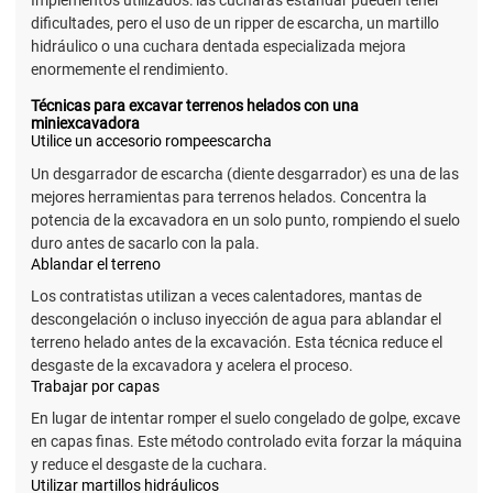
Implementos utilizados: las cucharas estándar pueden tener
dificultades, pero el uso de un ripper de escarcha, un martillo
hidráulico o una cuchara dentada especializada mejora
enormemente el rendimiento.
Técnicas para excavar terrenos helados con una
miniexcavadora
Utilice un accesorio rompeescarcha
Un desgarrador de escarcha (diente desgarrador) es una de las
mejores herramientas para terrenos helados. Concentra la
potencia de la excavadora en un solo punto, rompiendo el suelo
duro antes de sacarlo con la pala.
Ablandar el terreno
Los contratistas utilizan a veces calentadores, mantas de
descongelación o incluso inyección de agua para ablandar el
terreno helado antes de la excavación. Esta técnica reduce el
desgaste de la excavadora y acelera el proceso.
Trabajar por capas
En lugar de intentar romper el suelo congelado de golpe, excave
en capas finas. Este método controlado evita forzar la máquina
y reduce el desgaste de la cuchara.
Utilizar martillos hidráulicos