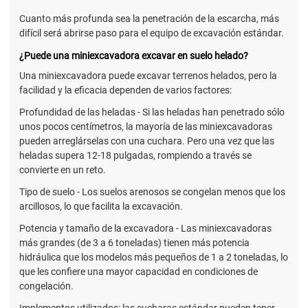
Cuanto más profunda sea la penetración de la escarcha, más
difícil será abrirse paso para el equipo de excavación estándar.
¿Puede una miniexcavadora excavar en suelo helado?
Una miniexcavadora puede excavar terrenos helados, pero la
facilidad y la eficacia dependen de varios factores:
Profundidad de las heladas - Si las heladas han penetrado sólo
unos pocos centímetros, la mayoría de las miniexcavadoras
pueden arreglárselas con una cuchara. Pero una vez que las
heladas supera 12-18 pulgadas, rompiendo a través se
convierte en un reto.
Tipo de suelo - Los suelos arenosos se congelan menos que los
arcillosos, lo que facilita la excavación.
Potencia y tamaño de la excavadora - Las miniexcavadoras
más grandes (de 3 a 6 toneladas) tienen más potencia
hidráulica que los modelos más pequeños de 1 a 2 toneladas, lo
que les confiere una mayor capacidad en condiciones de
congelación.