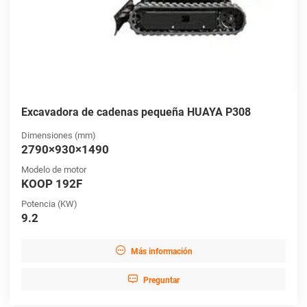
Excavadora de cadenas pequeña HUAYA P308
Dimensiones (mm)
2790×930×1490
Modelo de motor
KOOP 192F
Potencia (KW)
9.2

Más información

Preguntar