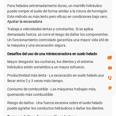
Para heladas extremadamente duras, un martillo hidráulico
puede romper el suelo de forma similar a la rotura de hormigón.
Este método es más lento pero eficaz en condiciones bajo cero.
Ajustar la excavadora
Trabaje a velocidades lentas y constantes. Si se aplica
demasiada fuerza, se corre el riesgo de dañar los componentes.
Un funcionamiento controlado garantiza una mayor vida útil de
la máquina y una excavación segura.
Desafíos del uso de una miniexcavadora en suelo helado

Mayor desgaste: las cucharas, los dientes y el sistema
hidráulico están sometidos a un mayor esfuerzo.

Productividad más lenta - La excavación en suelo helado puede

llevar entre 2 y 3 veces más tiempo.

Consumo de combustible - Las máquinas trabajan más,
quemando más combustible.
Riesgo de daños - Una fuerza excesiva sobre el suelo helado
puede agrietar los conductos hidráulicos o dañar los dientes.