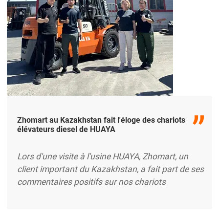
Zhomart au Kazakhstan fait l'éloge des chariots
élévateurs diesel de HUAYA
Lors d'une visite à l'usine HUAYA, Zhomart, un
client important du Kazakhstan, a fait part de ses
commentaires positifs sur nos chariots
élévateurs diesel. Il s'est félicité de la robustesse,
de la puissance et de la fiabilité des chariots