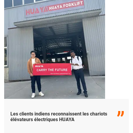
les chariots élévateurs électriques HUAYA
dépassaient ses attentes en termes d'excellence
technologique...
Les clients indiens reconnaissent les chariots
élévateurs électriques HUAYA