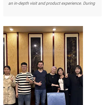
an in-depth visit and product experience. During
the visit, the customer toured our advanced
production facilities and observed our strict
quality control processes, gaining a deeper
understanding of HUAYA’s commitment to
precision manufacturing and reliable
performance. The highlight of the excerpt …