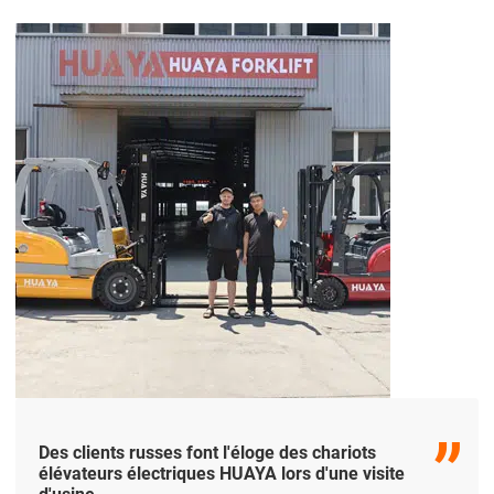
élévateurs, soulignant qu'ils répondent
parfaitement aux besoins industriels de sa
région. Cette visite a réaffirmé la confiance de
Zhomart dans la capacité de HUAYA à fournir des
chariots élévateurs de haute qualité, excerpt ...
Des clients russes font l'éloge des chariots
élévateurs électriques HUAYA lors d'une visite