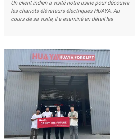
Un client indien a visité notre usine pour découvrir
les chariots élévateurs électriques HUAYA. Au
cours de sa visite, il a examiné en détail les
spécifications techniques du produit et observé
ses performances opérationnelles. Le client a fait
l'éloge des performances exceptionnelles des
chariots élévateurs électriques HUAYA, soulignant
leur flexibilité exceptionnelle, leur efficacité et
leurs fonctions de sécurité avancées. Il a reconnu
la compétitivité des chariots élévateurs dans
l'extrait ...