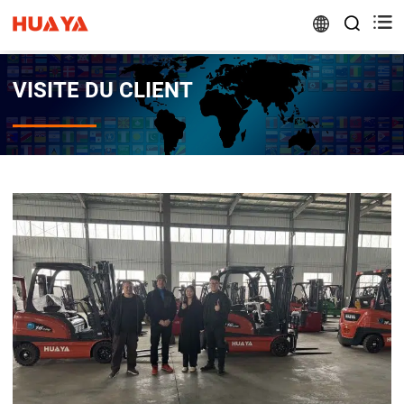


VISITE DU CLIENT