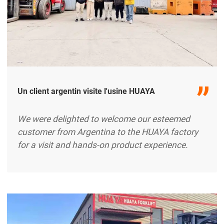
Un client argentin visite l'usine HUAYA
We were delighted to welcome our esteemed
customer from Argentina to the HUAYA factory
for a visit and hands-on product experience.
During the visit, the customer toured our modern
production facilities and learned about HUAYA’s
advanced manufacturing processes and strict
quality control standards. This visit provided a
clear insight into our dedication to innovation,
efficiency, excerpt …