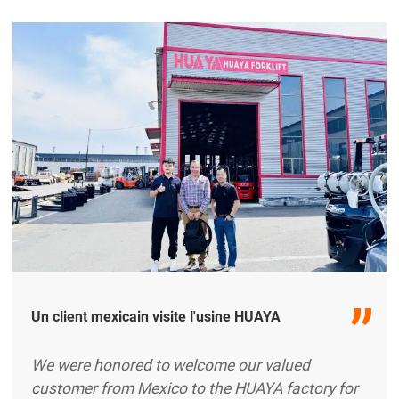
quality control processes, gaining a clear
understanding of HUAYA’s dedication to precision
manufacturing and product reliability. The
highlight of the excerpt …
Un client mexicain visite l'usine HUAYA
We were honored to welcome our valued
customer from Mexico to the HUAYA factory for