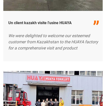
Un client kazakh visite l'usine HUAYA
We were delighted to welcome our esteemed
customer from Kazakhstan to the HUAYA factory
for a comprehensive visit and product
demonstration. During the visit, the customer
explored our modern production facilities and
witnessed HUAYA’s advanced manufacturing
technology and rigorous quality control
processes. This provided them with a deeper
understanding of our commitment to innovation,
reliability, excerpt …