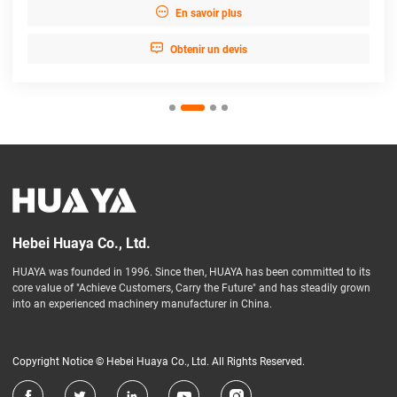

En savoir plus

Obtenir un devis
Hebei Huaya Co., Ltd.
HUAYA was founded in 1996. Since then, HUAYA has been committed to its
core value of "Achieve Customers, Carry the Future" and has steadily grown
into an experienced machinery manufacturer in China.
Copyright Notice © Hebei Huaya Co., Ltd. All Rights Reserved.




