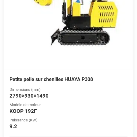
Petite pelle sur chenilles HUAYA P308
Dimensions (mm)
2790×930×1490
Modèle de moteur
KOOP 192F
Puissance (KW)
9.2