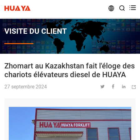


VISITE DU CLIENT
Zhomart au Kazakhstan fait l'éloge des
chariots élévateurs diesel de HUAYA
27 septembre 2024



