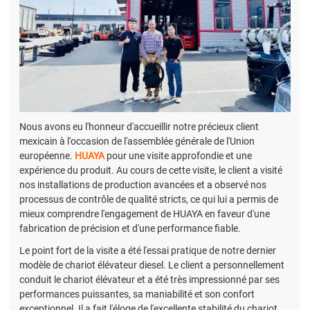
Nous avons eu l'honneur d'accueillir notre précieux client
mexicain à l'occasion de l'assemblée générale de l'Union
européenne.
HUAYA
pour une visite approfondie et une
expérience du produit. Au cours de cette visite, le client a visité
nos installations de production avancées et a observé nos
processus de contrôle de qualité stricts, ce qui lui a permis de
mieux comprendre l'engagement de HUAYA en faveur d'une
fabrication de précision et d'une performance fiable.
Le point fort de la visite a été l'essai pratique de notre dernier
modèle de chariot élévateur diesel. Le client a personnellement
conduit le chariot élévateur et a été très impressionné par ses
performances puissantes, sa maniabilité et son confort
exceptionnel. Il a fait l'éloge de l'excellente stabilité du chariot