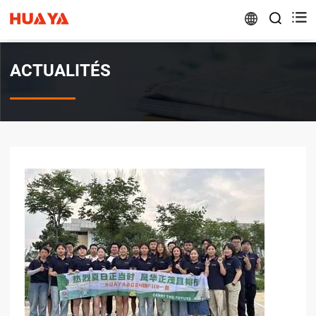


ACTUALITÉS