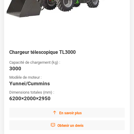
Chargeur télescopique TL3000
Capacité de chargement (kg) :
3000
Modèle de moteur :
Yunnei/Cummins
Dimensions totales (mm) :
6200×2000×2950

En savoir plus

Obtenir un devis