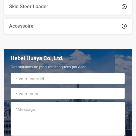
Skid Steer Loader

Accessoire

Hebei Huaya Co., Ltd.
Des solutions de produits fabriquées par Ailor.
*
*
*