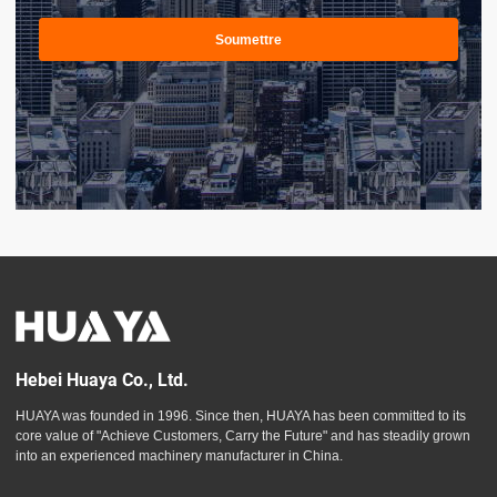
Soumettre
Hebei Huaya Co., Ltd.
HUAYA was founded in 1996. Since then, HUAYA has been committed to its
core value of "Achieve Customers, Carry the Future" and has steadily grown
into an experienced machinery manufacturer in China.