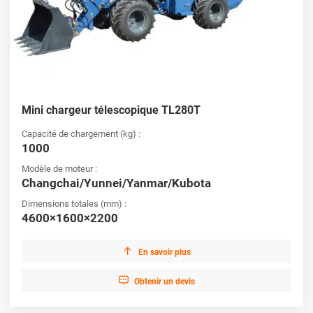
Mini chargeur télescopique TL280T
Capacité de chargement (kg) :
1000
Modèle de moteur :
Changchai/Yunnei/Yanmar/Kubota
Dimensions totales (mm) :
4600×1600×2200

En savoir plus

Obtenir un devis