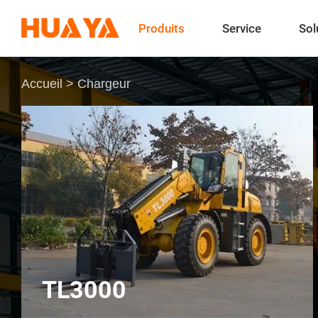
Produits
Service
Sol
Accueil
>
Chargeur
TL3000