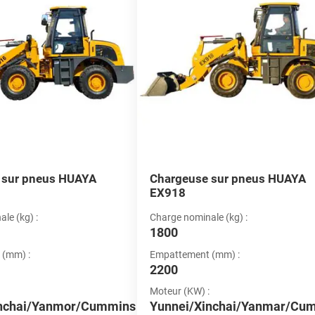
 sur pneus HUAYA
Chargeuse sur pneus HUAYA
EX918
le (kg) :
Charge nominale (kg) :
1800
 (mm) :
Empattement (mm) :
2200
Moteur (KW) :
inchai/Yanmor/Cummins
Yunnei/Xinchai/Yanmar/Cu