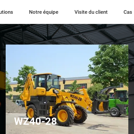
utions
Notre équipe
Visite du client
Cas
WZ40-28