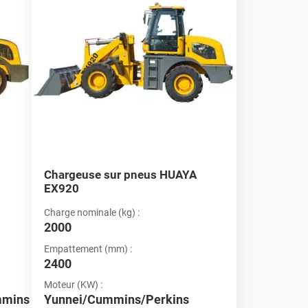
Chargeuse sur pneus HUAYA
EX920
Charge nominale (kg) :
2000
Empattement (mm) :
2400
Moteur (KW) :
mmins
Yunnei/Cummins/Perkins