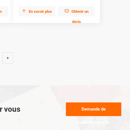


un
En savoir plus
Obtenir un
devis
>
ur vous
Demande de
renseignements