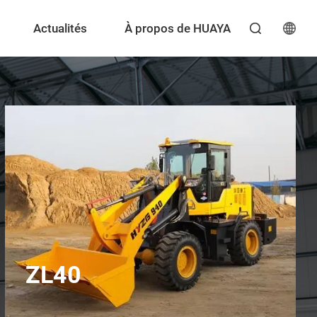
Actualités
À propos de HUAYA

ZL40