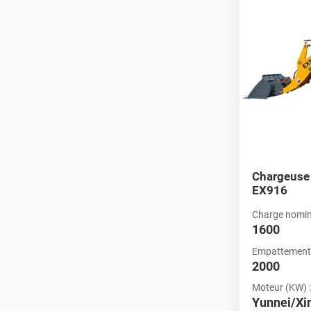
Chargeuse
EX916
Charge nomina
1600
Empattement
2000
Moteur (KW) :
Yunnei/X