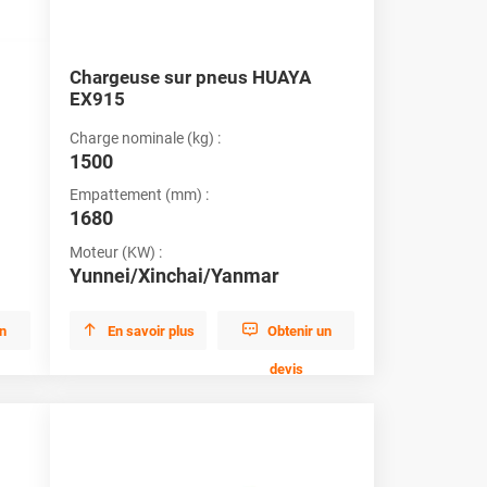
Chargeuse sur pneus HUAYA
EX915
Charge nominale (kg) :
1500
Empattement (mm) :
1680
Moteur (KW) :
Yunnei/Xinchai/Yanmar


un
En savoir plus
Obtenir un
devis