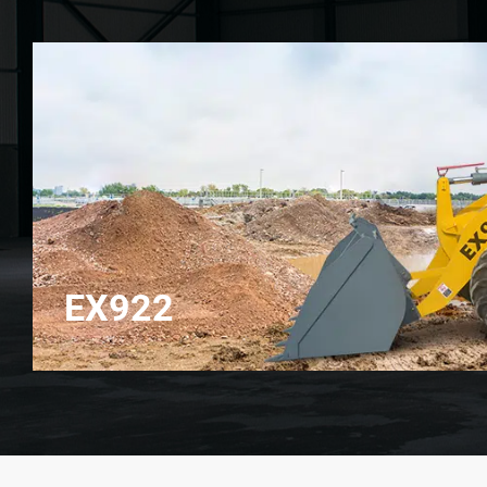
EX922