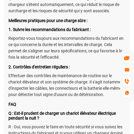
chargeur s'éteint automatiquement, ce qui réduit le risque de
surcharge et les risques de sécurité qui y sont associés.
Meilleures pratiques pour une charge sûre :
1. Suivre les recommandations du fabricant :
Reportez-vous toujours aux recommandations du fabricant en
ce qui concerne la durée et les intervalles de charge. Cela
permet de s'aligner sur leurs spécifications, ce qui favorise à la
fois la sécurité et l'efficacité.

2. Contrôles d'entretien réguliers :

Effectuer des contrôles de maintenance de routine sur le

chariot élévateur et son système de charge. Il s'agit notamment
d'inspecter les câbles, les connecteurs et la batterie elle-même

pour détecter tout signe d'usure ou de détérioration.
FAQ
Q : Est-il prudent de charger un chariot élévateur électrique
pendant la nuit ?
R : Oui, vous pouvez le faire en toute sécurité si vous suivez les
instructions du fabricant et si vous utilisez un chargeur équipé