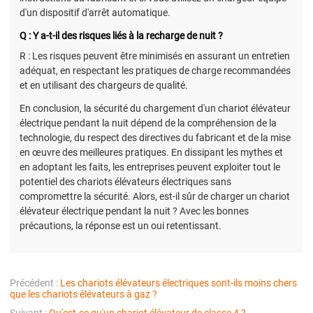
d'un dispositif d'arrêt automatique.
Q : Y a-t-il des risques liés à la recharge de nuit ?
R : Les risques peuvent être minimisés en assurant un entretien
adéquat, en respectant les pratiques de charge recommandées
et en utilisant des chargeurs de qualité.
En conclusion, la sécurité du chargement d'un chariot élévateur
électrique pendant la nuit dépend de la compréhension de la
technologie, du respect des directives du fabricant et de la mise
en œuvre des meilleures pratiques. En dissipant les mythes et
en adoptant les faits, les entreprises peuvent exploiter tout le
potentiel des chariots élévateurs électriques sans
compromettre la sécurité. Alors, est-il sûr de charger un chariot
élévateur électrique pendant la nuit ? Avec les bonnes
précautions, la réponse est un oui retentissant.
Précédent :
Les chariots élévateurs électriques sont-ils moins chers
que les chariots élévateurs à gaz ?
Suivant :
Qu'est-ce qu'un chariot élévateur de classe 4 ?