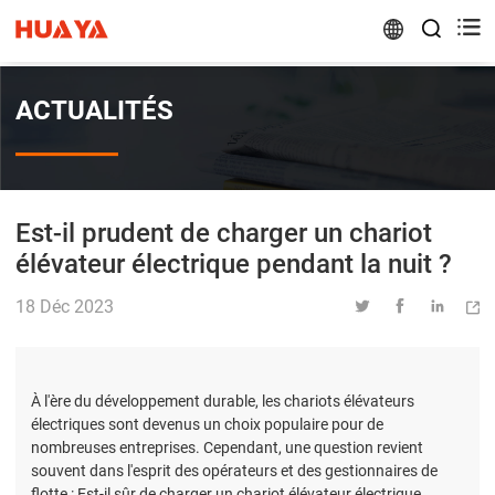


ACTUALITÉS
Est-il prudent de charger un chariot
élévateur électrique pendant la nuit ?
18 Déc 2023




À l'ère du développement durable, les chariots élévateurs
électriques sont devenus un choix populaire pour de
nombreuses entreprises. Cependant, une question revient
souvent dans l'esprit des opérateurs et des gestionnaires de
flotte : Est-il sûr de charger un chariot élévateur électrique