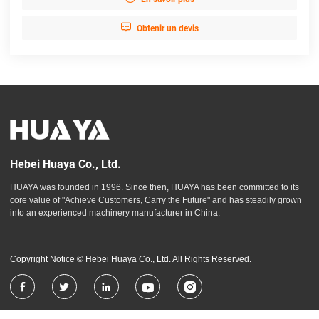

Obtenir un devis
Hebei Huaya Co., Ltd.
HUAYA was founded in 1996. Since then, HUAYA has been committed to its
core value of "Achieve Customers, Carry the Future" and has steadily grown
into an experienced machinery manufacturer in China.
Copyright Notice © Hebei Huaya Co., Ltd. All Rights Reserved.




