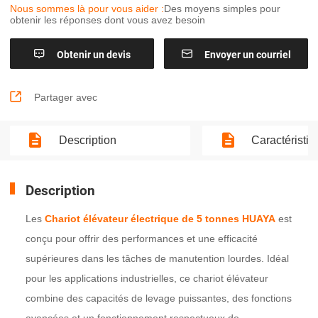
Nous sommes là pour vous aider :
Des moyens simples pour
obtenir les réponses dont vous avez besoin


Obtenir un devis
Envoyer un courriel

Partager avec
Description
Caractéristi
Description
Les
Chariot élévateur électrique de 5 tonnes HUAYA
est
conçu pour offrir des performances et une efficacité
supérieures dans les tâches de manutention lourdes. Idéal
pour les applications industrielles, ce chariot élévateur
combine des capacités de levage puissantes, des fonctions
avancées et un fonctionnement respectueux de