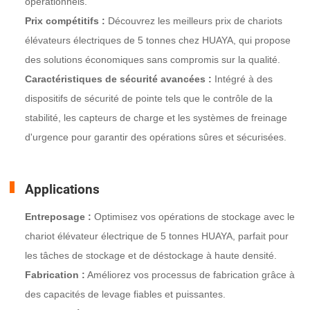
opérationnels.
Prix compétitifs :
Découvrez les meilleurs prix de chariots
élévateurs électriques de 5 tonnes chez HUAYA, qui propose
des solutions économiques sans compromis sur la qualité.
Caractéristiques de sécurité avancées :
Intégré à des
dispositifs de sécurité de pointe tels que le contrôle de la
stabilité, les capteurs de charge et les systèmes de freinage
d'urgence pour garantir des opérations sûres et sécurisées.
Applications
Entreposage :
Optimisez vos opérations de stockage avec le
chariot élévateur électrique de 5 tonnes HUAYA, parfait pour
les tâches de stockage et de déstockage à haute densité.
Fabrication :
Améliorez vos processus de fabrication grâce à
des capacités de levage fiables et puissantes.