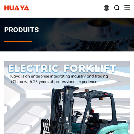


PRODUITS