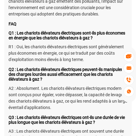
chariots élévateurs à gaz émettent des polluants, l'impact sur
l'environnement est une considération cruciale pour les
entreprises qui adoptent des pratiques durables.
FAQ
Q1 : Les chariots élévateurs électriques sont-ils plus économes
en énergie que les chariots élévateurs à gaz ?
R1 : Oui, les chariots élévateurs électriques sont généralement
plus économes en énergie, ce qui se traduit par des coûts

d'exploitation moins élevés à long terme.

Q2 : Les chariots élévateurs électriques peuvent-ils manipuler
des charges lourdes aussi efficacement que les chariots
élévateurs à gaz ?

A2 : Absolument. Les chariots élévateurs électriques modernes

sont conçus pour égaler, voire dépasser, la capacité de levage
des chariots élévateurs à gaz, ce qui les rend adaptés à un large
éventail d'applications.
Q3 : Les chariots élévateurs électriques ont-ils une durée de vie
plus longue que les chariots élévateurs à gaz ?
A3 : Les chariots élévateurs électriques ont souvent une durée