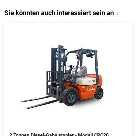
Sie könnten auch interessiert sein an：
2 Tonnen Diesel-Gabelstapler - Modell CPC20