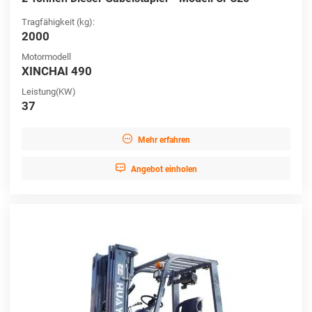
Tragfähigkeit (kg):
2000
Motormodell
XINCHAI 490
Leistung(KW)
37

Mehr erfahren

Angebot einholen