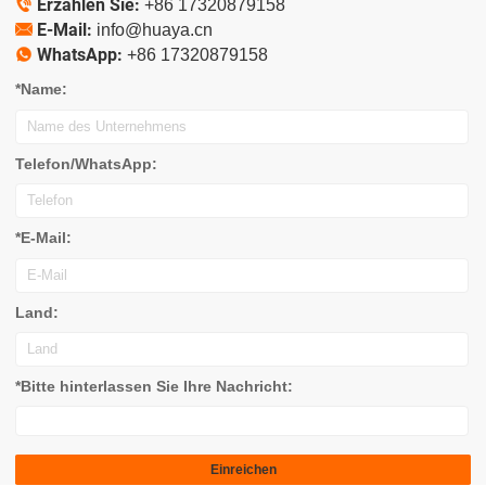
Erzählen Sie:

+86 17320879158
E-Mail:

info@huaya.cn
WhatsApp:

+86 17320879158
*Name:
Telefon/WhatsApp:
*E-Mail:
Land:
*Bitte hinterlassen Sie Ihre Nachricht: