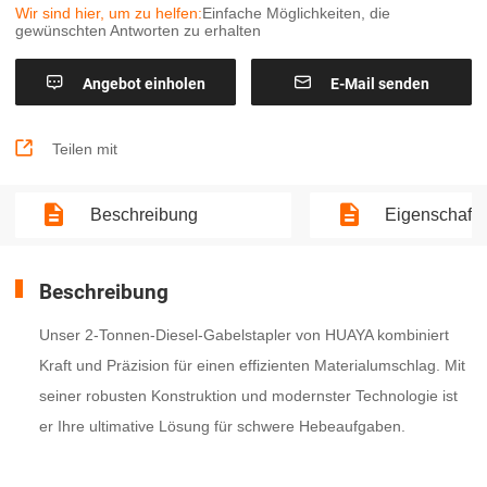
Wir sind hier, um zu helfen:
Einfache Möglichkeiten, die
gewünschten Antworten zu erhalten


Angebot einholen
E-Mail senden

Teilen mit
Beschreibung
Eigenschaft
Beschreibung
Unser 2-Tonnen-Diesel-Gabelstapler von HUAYA kombiniert
Kraft und Präzision für einen effizienten Materialumschlag. Mit
seiner robusten Konstruktion und modernster Technologie ist
er Ihre ultimative Lösung für schwere Hebeaufgaben.