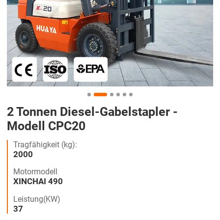
2 Tonnen Diesel-Gabelstapler -
Modell CPC20
Tragfähigkeit (kg):
2000
Motormodell
XINCHAI 490
Leistung(KW)
37