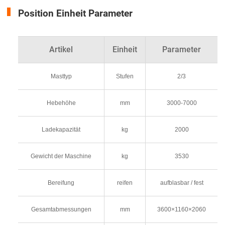
Position Einheit Parameter
Artikel
Einheit
Parameter
Masttyp
Stufen
2/3
Hebehöhe
mm
3000-7000
Ladekapazität
kg
2000
Gewicht der Maschine
kg
3530
Bereifung
reifen
aufblasbar / fest
Gesamtabmessungen
mm
3600×1160×2060