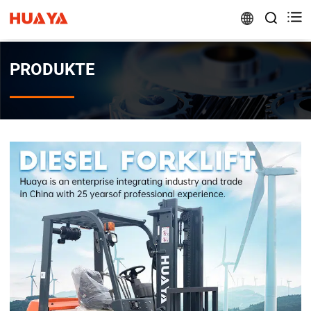


PRODUKTE