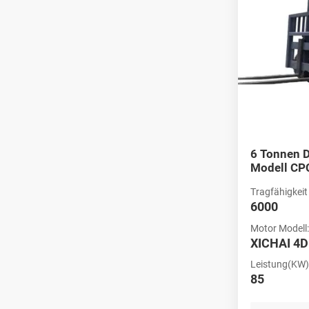
6 Tonnen D
Modell CP
Tragfähigkeit 
6000
Motor Modell
XICHAI 4
Leistung(KW) 
85