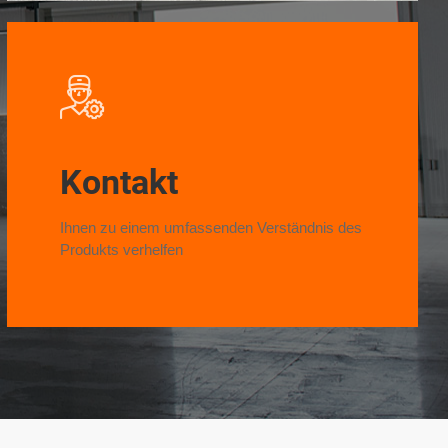
Kontakt
Ihnen zu einem umfassenden Verständnis des
Produkts verhelfen