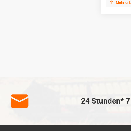

Mehr erf

24 Stunden* 7 