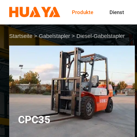
Produkte
Dienst
Startseite
>
Gabelstapler
>
Diesel-Gabelstapler
CPC35