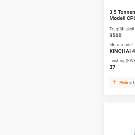
3,5 Tonnen
Modell CP
Tragfähigkeit 
3500
Motormodell
XINCHAI 
Leistung(KW)
37

Mehr erf