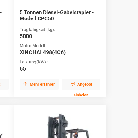
-
5 Tonnen Diesel-Gabelstapler -
Modell CPC50
Tragfähigkeit (kg):
5000
Motor Modell:
XINCHAI 498(4C6)
Leistung(KW) :
65


t
Mehr erfahren
Angebot
einholen