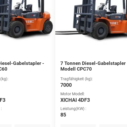
iesel-Gabelstapler -
7 Tonnen Diesel-Gabelstapler 
C60
Modell CPC70
(kg):
Tragfähigkeit (kg):
7000
:
Motor Modell:
DF3
XICHAI 4DF3
:
Leistung(KW) :
85