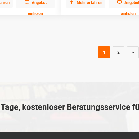



ahren
Angebot
Mehr erfahren
Angebo
einholen
einholen
1
2
>
Tage, kostenloser Beratungsservice fü