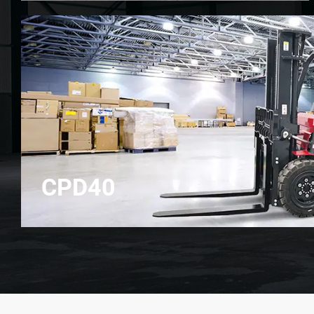
CPD40