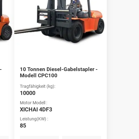
-
10 Tonnen Diesel-Gabelstapler -
Modell CPC100
Tragfähigkeit (kg):
10000
Motor Modell :
XICHAI 4DF3
Leistung(KW) :
85