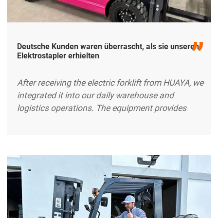
Deutsche Kunden waren überrascht, als sie unseren
Elektrostapler erhielten
After receiving the electric forklift from HUAYA, we
integrated it into our daily warehouse and
logistics operations. The equipment provides
stable handling performance and operates
efficiently during continuous working hours. The
battery system supports long operation cycles
with reduced charging frequency, which helps
improve workflow efficiency in our material
handling tasks. The forklift structure feels
excerpt …