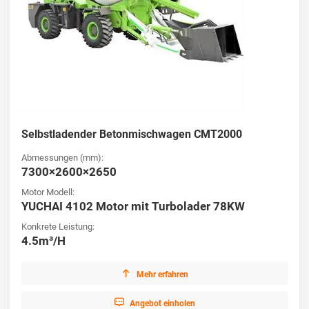
Selbstladender Betonmischwagen CMT2000
Abmessungen (mm):
7300×2600×2650
Motor Modell:
YUCHAI 4102 Motor mit Turbolader 78KW
Konkrete Leistung:
4.5m³/H

Mehr erfahren

Angebot einholen