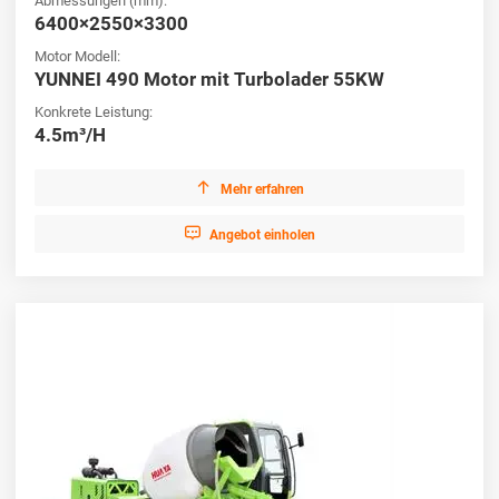
Abmessungen (mm):
6400×2550×3300
Motor Modell:
YUNNEI 490 Motor mit Turbolader 55KW
Konkrete Leistung:
4.5m³/H

Mehr erfahren

Angebot einholen