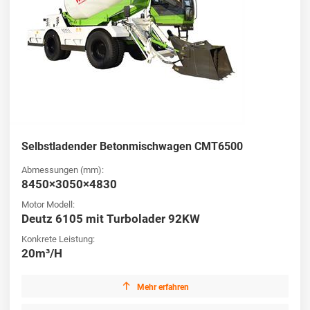
Selbstladender Betonmischwagen CMT6500
Abmessungen (mm):
8450×3050×4830
Motor Modell:
Deutz 6105 mit Turbolader 92KW
Konkrete Leistung:
20m³/H

Mehr erfahren