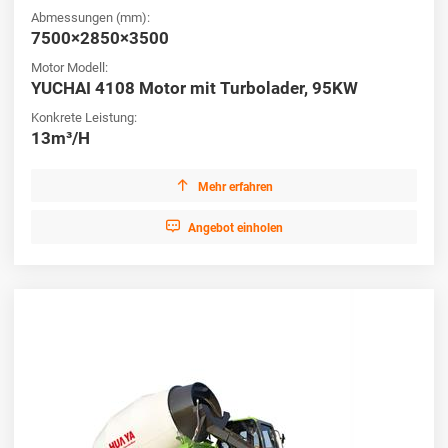
Abmessungen (mm):
7500×2850×3500
Motor Modell:
YUCHAI 4108 Motor mit Turbolader, 95KW
Konkrete Leistung:
13m³/H

Mehr erfahren

Angebot einholen