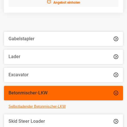

Angebot einholen
Gabelstapler

Lader

Excavator

Betonmischer-LKW

Selbstladender Betonmischer-LKW
Skid Steer Loader
