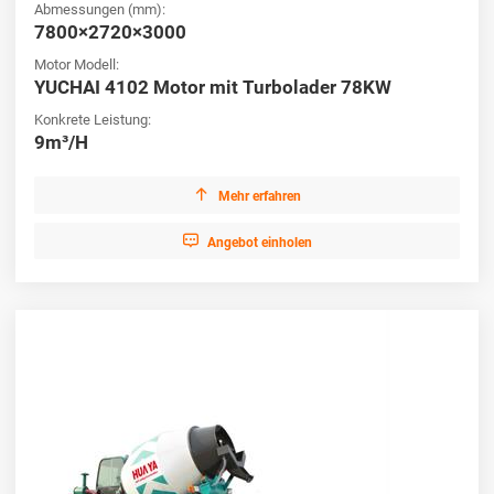
Abmessungen (mm):
7800×2720×3000
Motor Modell:
YUCHAI 4102 Motor mit Turbolader 78KW
Konkrete Leistung:
9m³/H

Mehr erfahren

Angebot einholen