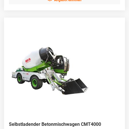
Angebot einholen
Selbstladender Betonmischwagen CMT4000