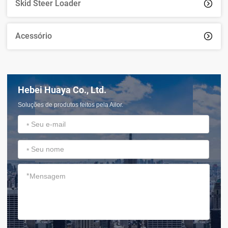
Skid Steer Loader

Acessório

Hebei Huaya Co., Ltd.
Soluções de produtos feitos pela Ailor.
*
*
*