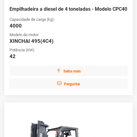
Empilhadeira a diesel de 4 toneladas - Modelo CPC40
Capacidade de carga (kg):
4000
Modelo do motor
XINCHAI 495(4C4)
Potência (KW)
42

Saiba mais

Perguntar