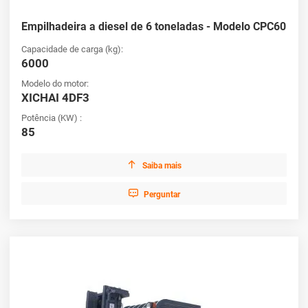
Empilhadeira a diesel de 6 toneladas - Modelo CPC60
Capacidade de carga (kg):
6000
Modelo do motor:
XICHAI 4DF3
Potência (KW) :
85

Saiba mais

Perguntar