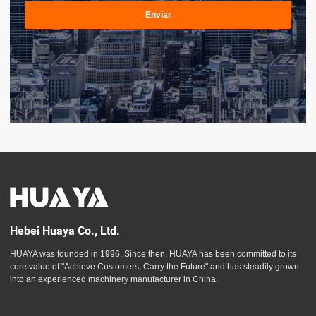
Enviar
Hebei Huaya Co., Ltd.
HUAYA was founded in 1996. Since then, HUAYA has been committed to its
core value of "Achieve Customers, Carry the Future" and has steadily grown
into an experienced machinery manufacturer in China.