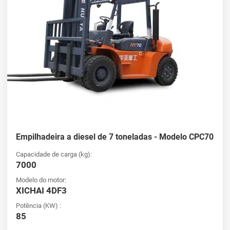
Empilhadeira a diesel de 7 toneladas - Modelo CPC70
Capacidade de carga (kg):
7000
Modelo do motor:
XICHAI 4DF3
Potência (KW) :
85