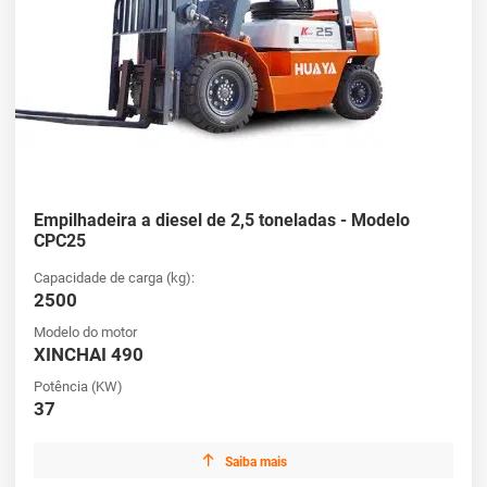
Empilhadeira a diesel de 2,5 toneladas - Modelo
CPC25
Capacidade de carga (kg):
2500
Modelo do motor
XINCHAI 490
Potência (KW)
37

Saiba mais