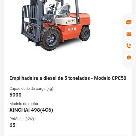




Empilhadeira a diesel de 5 toneladas - Modelo CPC50
Capacidade de carga (kg):
5000
Modelo do motor:
XINCHAI 498(4C6)
Potência (KW) :
65