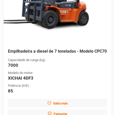
Empilhadeira a diesel de 7 toneladas - Modelo CPC70
Capacidade de carga (kg):
7000
Modelo do motor:
XICHAI 4DF3
Potência (KW) :
85

Saiba mais

Perguntar