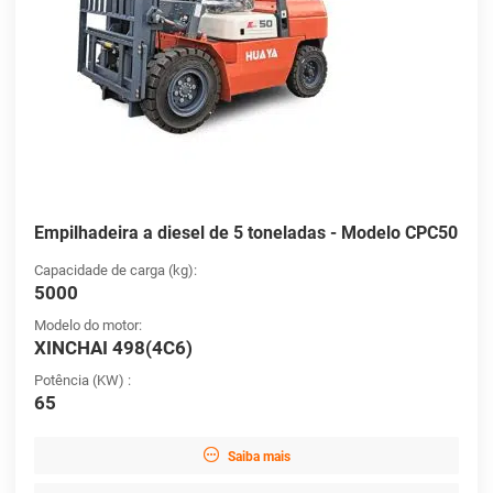
Empilhadeira a diesel de 5 toneladas - Modelo CPC50
Capacidade de carga (kg):
5000
Modelo do motor:
XINCHAI 498(4C6)
Potência (KW) :
65

Saiba mais