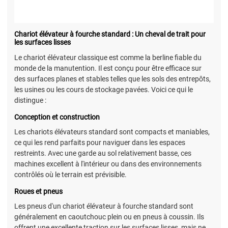
Chariot élévateur à fourche standard : Un cheval de trait pour
les surfaces lisses
Le chariot élévateur classique est comme la berline fiable du
monde de la manutention. Il est conçu pour être efficace sur
des surfaces planes et stables telles que les sols des entrepôts,
les usines ou les cours de stockage pavées. Voici ce qui le
distingue :
Conception et construction
Les chariots élévateurs standard sont compacts et maniables,
ce qui les rend parfaits pour naviguer dans les espaces
restreints. Avec une garde au sol relativement basse, ces
machines excellent à l'intérieur ou dans des environnements
contrôlés où le terrain est prévisible.
Roues et pneus
Les pneus d'un chariot élévateur à fourche standard sont
généralement en caoutchouc plein ou en pneus à coussin. Ils
offrent une excellente traction sur les surfaces lisses, mais ne