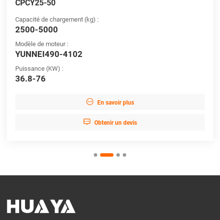
CPCY25-50
Capacité de chargement (kg) :
2500-5000
Modèle de moteur :
YUNNEI490-4102
Puissance (KW) :
36.8-76

En savoir plus

Obtenir un devis