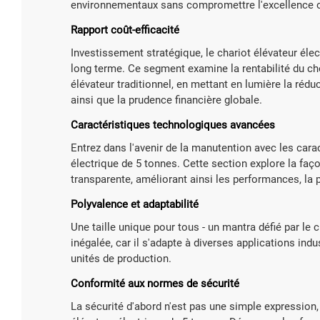
environnementaux sans compromettre l'excellence o
Rapport coût-efficacité
Investissement stratégique, le chariot élévateur él
long terme. Ce segment examine la rentabilité du cho
élévateur traditionnel, en mettant en lumière la ré
ainsi que la prudence financière globale.
Caractéristiques technologiques avancées
Entrez dans l'avenir de la manutention avec les car
électrique de 5 tonnes. Cette section explore la faç
transparente, améliorant ainsi les performances, la p
Polyvalence et adaptabilité
Une taille unique pour tous - un mantra défié par le
inégalée, car il s'adapte à diverses applications in
unités de production.
Conformité aux normes de sécurité
La sécurité d'abord n'est pas une simple expression