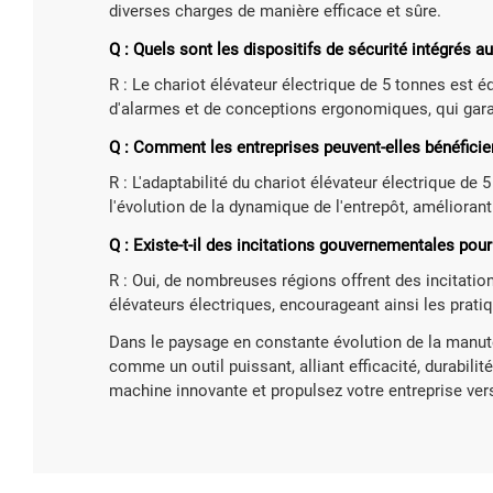
diverses charges de manière efficace et sûre.
Q : Quels sont les dispositifs de sécurité intégrés a
R : Le chariot élévateur électrique de 5 tonnes est 
d'alarmes et de conceptions ergonomiques, qui garant
Q : Comment les entreprises peuvent-elles bénéficier 
R : L'adaptabilité du chariot élévateur électrique d
l'évolution de la dynamique de l'entrepôt, améliorant 
Q : Existe-t-il des incitations gouvernementales pour
R : Oui, de nombreuses régions offrent des incitatio
élévateurs électriques, encourageant ainsi les prati
Dans le paysage en constante évolution de la manute
comme un outil puissant, alliant efficacité, durabilit
machine innovante et propulsez votre entreprise ver