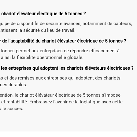
u chariot élévateur électrique de 5 tonnes ?
équipé de dispositifs de sécurité avancés, notamment de capteurs,
issent la sécurité du lieu de travail.
de l'adaptabilité du chariot élévateur électrique de 5 tonnes ?
e 5 tonnes permet aux entreprises de répondre efficacement à
ainsi la flexibilité opérationnelle globale.
 les entreprises qui adoptent les chariots élévateurs électriques ?
ns et des remises aux entreprises qui adoptent des chariots
ques durables.
ntion, le chariot élévateur électrique de 5 tonnes s'impose
é et rentabilité. Embrassez l'avenir de la logistique avec cette
s le succès.