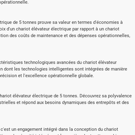
pérationnelle.
ectrique de 5 tonnes prouve sa valeur en termes d'économies à
ix d'un chariot élévateur électrique par rapport à un chariot
duction des coûts de maintenance et des dépenses opérationnelles,
actéristiques technologiques avancées du chariot élévateur
on dont les technologies intelligentes sont intégrées de manière
récision et l'excellence opérationnelle globale.
 chariot élévateur électrique de 5 tonnes. Découvrez sa polyvalence
dustrielles et répond aux besoins dynamiques des entrepôts et des
, c'est un engagement intégré dans la conception du chariot