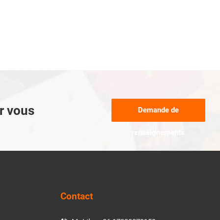
ur vous
Demande de
renseignements
Contact