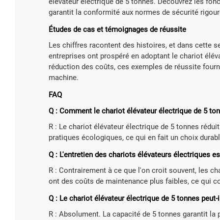
élévateur électrique de 5 tonnes. Découvrez les fon
garantit la conformité aux normes de sécurité rigour
Études de cas et témoignages de réussite
Les chiffres racontent des histoires, et dans cette 
entreprises ont prospéré en adoptant le chariot élévat
réduction des coûts, ces exemples de réussite fourn
machine.
FAQ
Q : Comment le chariot élévateur électrique de 5 ton
R : Le chariot élévateur électrique de 5 tonnes rédui
pratiques écologiques, ce qui en fait un choix durabl
Q : L'entretien des chariots élévateurs électriques es
R : Contrairement à ce que l'on croit souvent, les ch
ont des coûts de maintenance plus faibles, ce qui c
Q : Le chariot élévateur électrique de 5 tonnes peut-
R : Absolument. La capacité de 5 tonnes garantit la 