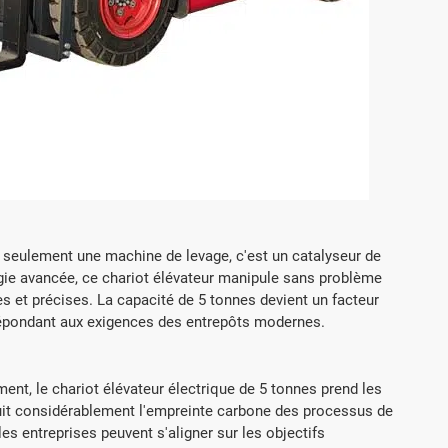



voir plus
Obtenir un devis
En savoir plus
Obt
s seulement une machine de levage, c'est un catalyseur de
ologie avancée, ce chariot élévateur manipule sans problème
s et précises. La capacité de 5 tonnes devient un facteur
 répondant aux exigences des entrepôts modernes.
ent, le chariot élévateur électrique de 5 tonnes prend les
éduit considérablement l'empreinte carbone des processus de
es entreprises peuvent s'aligner sur les objectifs