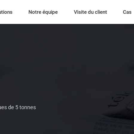
utions
Notre équipe
Visite du client
Cas
ques de 5 tonnes