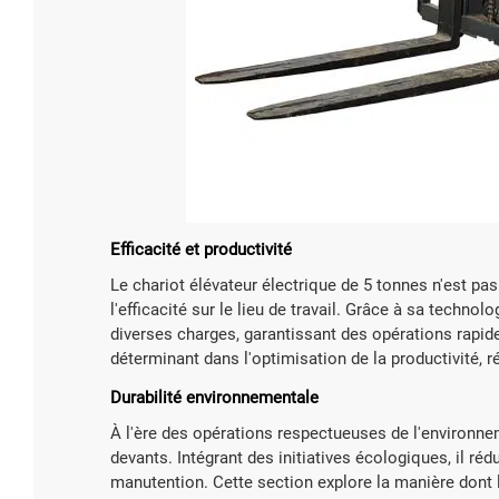

En sa
Efficacité et productivité
Le chariot élévateur électrique de 5 tonnes n'est pa
l'efficacité sur le lieu de travail. Grâce à sa techn
diverses charges, garantissant des opérations rapide
déterminant dans l'optimisation de la productivité,
Durabilité environnementale
À l'ère des opérations respectueuses de l'environnem
devants. Intégrant des initiatives écologiques, il r
manutention. Cette section explore la manière dont l