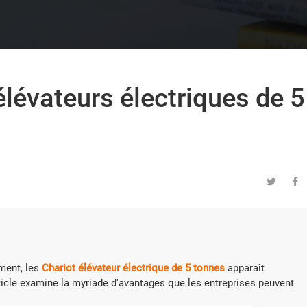
élévateurs électriques de 5


ment, les
Chariot élévateur électrique de 5 tonnes
apparaît
ticle examine la myriade d'avantages que les entreprises peuvent