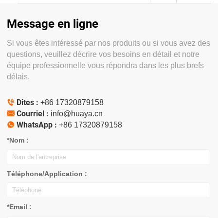
Message en ligne
Si vous êtes intéressé par nos produits ou si vous avez des
questions, veuillez décrire vos besoins en détail et notre
équipe professionnelle vous répondra dans les plus brefs
délais.
Dites :

+86 17320879158
Courriel :

info@huaya.cn
WhatsApp :

+86 17320879158
*Nom :
Téléphone/Application :
*Email :