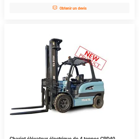

Obtenir un devis
Chariot élévateur électrique de 4 tonnes CPD40