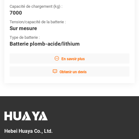
Capacité de chargement (kg) :
7000
Tension/capacité de la batterie :
Sur mesure
Type de batterie :
Batterie plomb-acide/lithium

En savoir plus

Obtenir un devis
Hebei Huaya Co., Ltd.