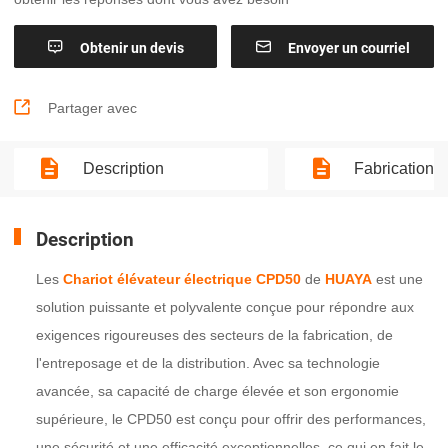


Obtenir un devis
Envoyer un courriel

Partager avec
Description
Fabrication
Description
Les
Chariot élévateur électrique CPD50
de
HUAYA
est une
solution puissante et polyvalente conçue pour répondre aux
exigences rigoureuses des secteurs de la fabrication, de
l'entreposage et de la distribution. Avec sa technologie
avancée, sa capacité de charge élevée et son ergonomie
supérieure, le CPD50 est conçu pour offrir des performances,
une sécurité et une efficacité exceptionnelles, ce qui en fait le