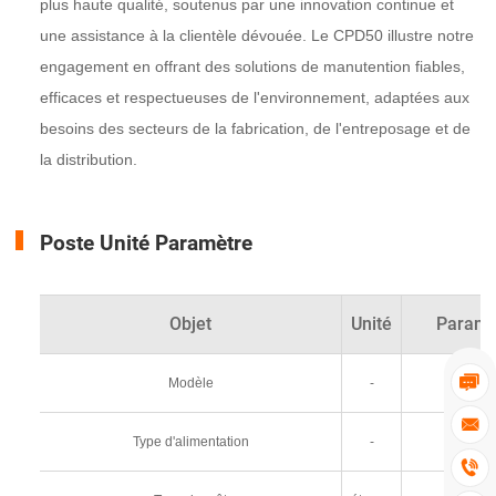
plus haute qualité, soutenus par une innovation continue et
une assistance à la clientèle dévouée. Le CPD50 illustre notre
engagement en offrant des solutions de manutention fiables,
efficaces et respectueuses de l'environnement, adaptées aux
besoins des secteurs de la fabrication, de l'entreposage et de
la distribution.
Poste Unité Paramètre
Objet
Unité
Paramè

Modèle
-
CPD

Type d'alimentation
-
Électri
