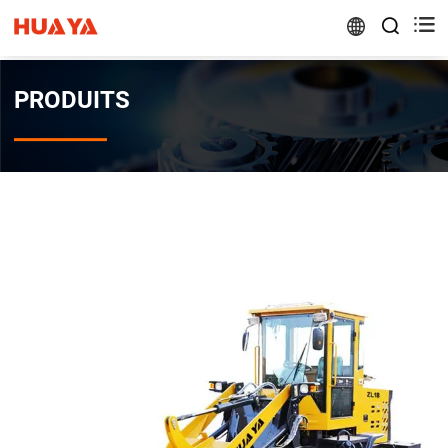


PRODUITS