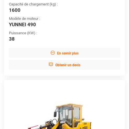
Capacité de chargement (kg) :
1600
Modèle de moteur :
YUNNEI 490
Puissance (KW) :
38

En savoir plus

Obtenir un devis