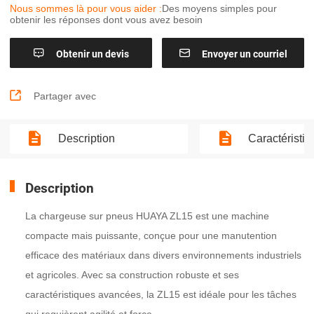
Nous sommes là pour vous aider :
Des moyens simples pour
obtenir les réponses dont vous avez besoin


Obtenir un devis
Envoyer un courriel

Partager avec
Description
Caractéristi
Description
La chargeuse sur pneus HUAYA ZL15 est une machine
compacte mais puissante, conçue pour une manutention
efficace des matériaux dans divers environnements industriels
et agricoles. Avec sa construction robuste et ses
caractéristiques avancées, la ZL15 est idéale pour les tâches
qui requièrent agilité et force.