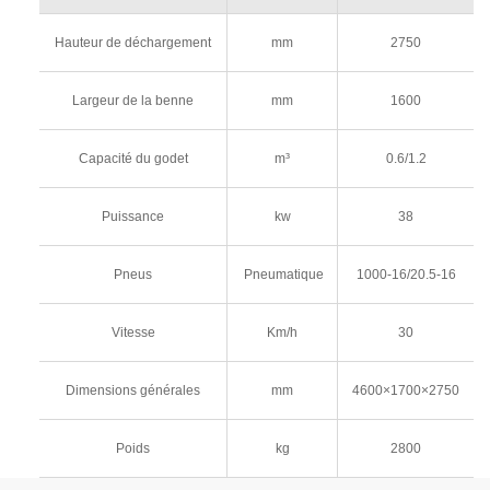
Hauteur de déchargement
mm
2750
Largeur de la benne
mm
1600
Capacité du godet
m³
0.6/1.2
Puissance
kw
38
Pneus
Pneumatique
1000-16/20.5-16
Vitesse
Km/h
30
Dimensions générales
mm
4600×1700×2750
Poids
kg
2800