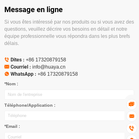
Message en ligne
Si vous êtes intéressé par nos produits ou si vous avez des
questions, veuillez décrire vos besoins en détail et notre
équipe professionnelle vous répondra dans les plus brefs
délais.
Dites :

+86 17320879158
Courriel :

info@huaya.cn
WhatsApp :

+86 17320879158
*Nom :

Téléphone/Application :

*Email :
