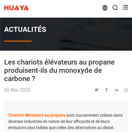


ACTUALITÉS
Les chariots élévateurs au propane
produisent-ils du monoxyde de
carbone ?
06 Mai 2025




Chariots élévateurs au propane
sont couramment utilisés dans
diverses industries en raison de leur efficacité et de leurs
émissions plus faibles que celles des alternatives au diesel.