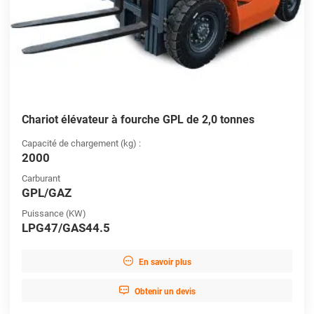
Chariot élévateur à fourche GPL de 2,0 tonnes
Capacité de chargement (kg) :
2000
Carburant
GPL/GAZ
Puissance (KW)
LPG47/GAS44.5

En savoir plus

Obtenir un devis