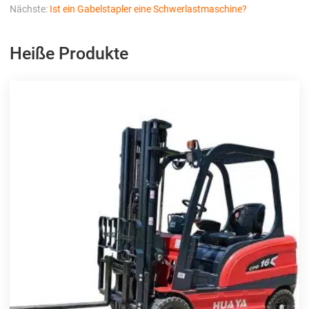
Nächste:
Ist ein Gabelstapler eine Schwerlastmaschine?
Heiße Produkte