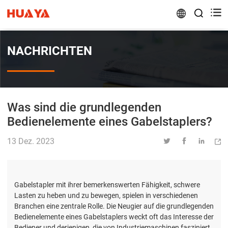


NACHRICHTEN
Was sind die grundlegenden
Bedienelemente eines Gabelstaplers?
13 Dez. 2023




Gabelstapler mit ihrer bemerkenswerten Fähigkeit, schwere
Lasten zu heben und zu bewegen, spielen in verschiedenen
Branchen eine zentrale Rolle. Die Neugier auf die grundlegenden
Bedienelemente eines Gabelstaplers weckt oft das Interesse der
Bediener und derjenigen, die von Industriemaschinen fasziniert