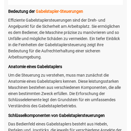
Bedeutung der
Gabelstapler-Steuerungen
Effiziente Gabelstaplersteuerungen sind der Dreh- und
Angelpunkt für die Sicherheit am Arbeitsplatz. Sie ermöglichen
es dem Bediener, die Maschine präzise zu manövrieren und so
Unfälle und mögliche Schäden zu vermeiden. Ein tiefer Einblick
in die Feinheiten der Gabelstaplersteuerung zeigt ihre
Bedeutung für die Aufrechterhaltung einer sicheren
Arbeitsumgebung.
Anatomie eines Gabelstaplers
Um die Steuerung zu verstehen, muss man zunächst die
Anatomie eines Gabelstaplers kennen. Diese leistungsstarken
Maschinen bestehen aus verschiedenen Komponenten, die alle
einen bestimmten Zweck erfüllen. Die Erforschung der
Schlüsselelemente legt den Grundstein für ein umfassendes
Verständnis des Gabelstaplerbetriebs.
Schlüsselkomponenten von Gabelstaplersteuerungen
Das Bedienfeld eines Gabelstaplers besteht aus Hebeln,
Pedalen und Joysticks, die jeweils für verschiedene Aspekte der