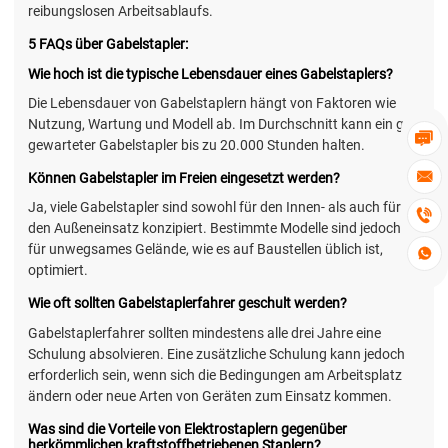
reibungslosen Arbeitsablaufs.
5 FAQs über Gabelstapler:
Wie hoch ist die typische Lebensdauer eines Gabelstaplers?
Die Lebensdauer von Gabelstaplern hängt von Faktoren wie
Nutzung, Wartung und Modell ab. Im Durchschnitt kann ein gut

gewarteter Gabelstapler bis zu 20.000 Stunden halten.

Können Gabelstapler im Freien eingesetzt werden?
Ja, viele Gabelstapler sind sowohl für den Innen- als auch für

den Außeneinsatz konzipiert. Bestimmte Modelle sind jedoch
für unwegsames Gelände, wie es auf Baustellen üblich ist,

optimiert.
Wie oft sollten Gabelstaplerfahrer geschult werden?
Gabelstaplerfahrer sollten mindestens alle drei Jahre eine
Schulung absolvieren. Eine zusätzliche Schulung kann jedoch
erforderlich sein, wenn sich die Bedingungen am Arbeitsplatz
ändern oder neue Arten von Geräten zum Einsatz kommen.
Was sind die Vorteile von Elektrostaplern gegenüber
herkömmlichen kraftstoffbetriebenen Staplern?