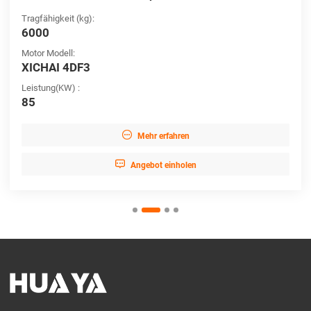
Tragfähigkeit (kg):
6000
Motor Modell:
XICHAI 4DF3
Leistung(KW) :
85

Mehr erfahren

Angebot einholen