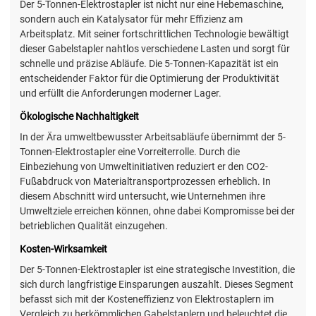
Der 5-Tonnen-Elektrostapler ist nicht nur eine Hebemaschine,
sondern auch ein Katalysator für mehr Effizienz am
Arbeitsplatz. Mit seiner fortschrittlichen Technologie bewältigt
dieser Gabelstapler nahtlos verschiedene Lasten und sorgt für
schnelle und präzise Abläufe. Die 5-Tonnen-Kapazität ist ein
entscheidender Faktor für die Optimierung der Produktivität
und erfüllt die Anforderungen moderner Lager.
Ökologische Nachhaltigkeit
In der Ära umweltbewusster Arbeitsabläufe übernimmt der 5-
Tonnen-Elektrostapler eine Vorreiterrolle. Durch die
Einbeziehung von Umweltinitiativen reduziert er den CO2-
Fußabdruck von Materialtransportprozessen erheblich. In
diesem Abschnitt wird untersucht, wie Unternehmen ihre
Umweltziele erreichen können, ohne dabei Kompromisse bei der
betrieblichen Qualität einzugehen.
Kosten-Wirksamkeit
Der 5-Tonnen-Elektrostapler ist eine strategische Investition, die
sich durch langfristige Einsparungen auszahlt. Dieses Segment
befasst sich mit der Kosteneffizienz von Elektrostaplern im
Vergleich zu herkömmlichen Gabelstaplern und beleuchtet die