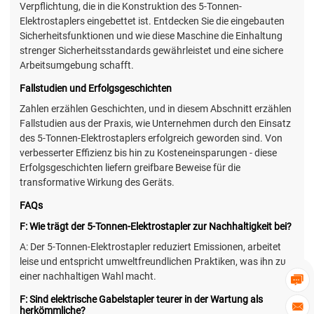
Verpflichtung, die in die Konstruktion des 5-Tonnen-
Elektrostaplers eingebettet ist. Entdecken Sie die eingebauten
Sicherheitsfunktionen und wie diese Maschine die Einhaltung
strenger Sicherheitsstandards gewährleistet und eine sichere
Arbeitsumgebung schafft.
Fallstudien und Erfolgsgeschichten
Zahlen erzählen Geschichten, und in diesem Abschnitt erzählen
Fallstudien aus der Praxis, wie Unternehmen durch den Einsatz
des 5-Tonnen-Elektrostaplers erfolgreich geworden sind. Von
verbesserter Effizienz bis hin zu Kosteneinsparungen - diese
Erfolgsgeschichten liefern greifbare Beweise für die
transformative Wirkung des Geräts.
FAQs
F: Wie trägt der 5-Tonnen-Elektrostapler zur Nachhaltigkeit bei?
A: Der 5-Tonnen-Elektrostapler reduziert Emissionen, arbeitet
leise und entspricht umweltfreundlichen Praktiken, was ihn zu
einer nachhaltigen Wahl macht.

F: Sind elektrische Gabelstapler teurer in der Wartung als

herkömmliche?