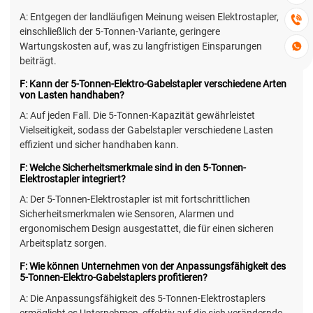
A: Entgegen der landläufigen Meinung weisen Elektrostapler,

einschließlich der 5-Tonnen-Variante, geringere
Wartungskosten auf, was zu langfristigen Einsparungen

beiträgt.
F: Kann der 5-Tonnen-Elektro-Gabelstapler verschiedene Arten
von Lasten handhaben?
A: Auf jeden Fall. Die 5-Tonnen-Kapazität gewährleistet
Vielseitigkeit, sodass der Gabelstapler verschiedene Lasten
effizient und sicher handhaben kann.
F: Welche Sicherheitsmerkmale sind in den 5-Tonnen-
Elektrostapler integriert?
A: Der 5-Tonnen-Elektrostapler ist mit fortschrittlichen
Sicherheitsmerkmalen wie Sensoren, Alarmen und
ergonomischem Design ausgestattet, die für einen sicheren
Arbeitsplatz sorgen.
F: Wie können Unternehmen von der Anpassungsfähigkeit des
5-Tonnen-Elektro-Gabelstaplers profitieren?
A: Die Anpassungsfähigkeit des 5-Tonnen-Elektrostaplers
ermöglicht es Unternehmen, effektiv auf die sich verändernde