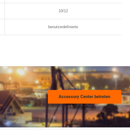
10/12
benutzerdefinierte
Accessory Center betreten