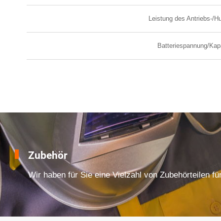
Leistung des Antriebs-/H
Batteriespannung/Kap
Zubehör
Wir haben für Sie eine Vielzahl von Zubehörteilen fü