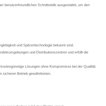
r benutzerfreundlichen Schnittstelle ausgestattet, um den
nglebigkeit und Spitzentechnologie bekannt sind.
andelsumgebungen und Distributionszentren und erfüllt die
n kostengünstige Lösungen ohne Kompromisse bei der Qualität.
n sicheren Betrieb gewährleisten.