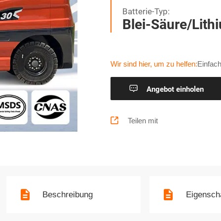
Batterie-Typ:
Blei-Säure/Lith
Wir sind hier, um zu helfen:
Einfach

Angebot einholen

Teilen mit
Beschreibung
Eigensch