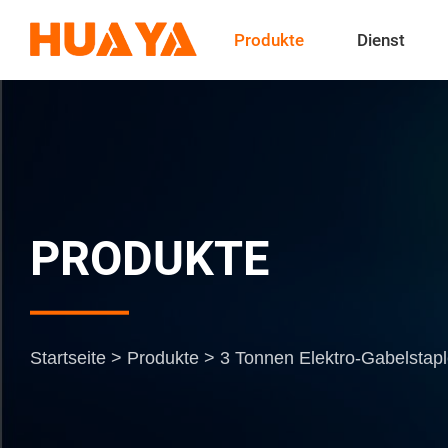
Produkte
Dienst
PRODUKTE
Startseite
>
Produkte
>
3 Tonnen Elektro-Gabelstap