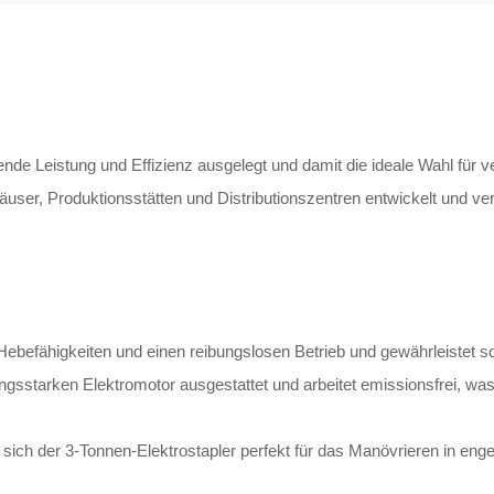
ende Leistung und Effizienz ausgelegt und damit die ideale Wahl für
ser, Produktionsstätten und Distributionszentren entwickelt und vere
Hebefähigkeiten und einen reibungslosen Betrieb und gewährleistet so 
tungsstarken Elektromotor ausgestattet und arbeitet emissionsfrei, 
ich der 3-Tonnen-Elektrostapler perfekt für das Manövrieren in eng