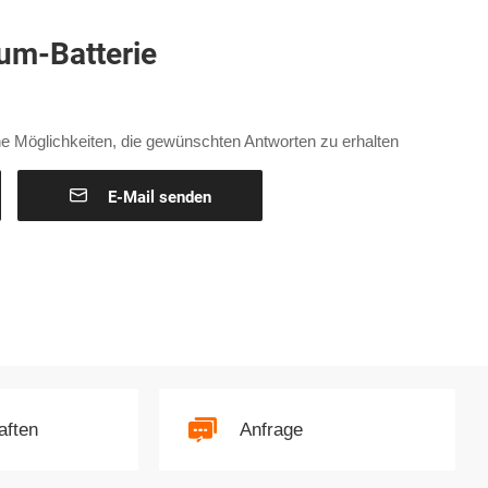
ium-Batterie
e Möglichkeiten, die gewünschten Antworten zu erhalten

E-Mail senden
aften
Anfrage