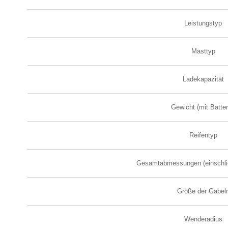
Leistungstyp
Masttyp
Ladekapazität
Gewicht (mit Batter
Reifentyp
Gesamtabmessungen (einschlie
Größe der Gabel
Wenderadius