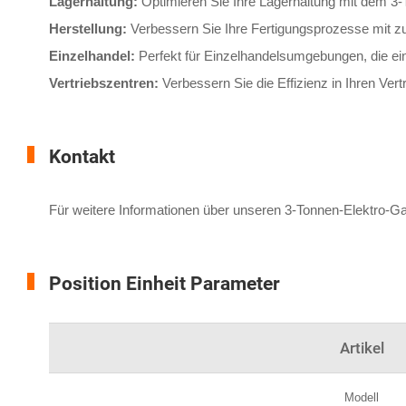
Lagerhaltung:
Optimieren Sie Ihre Lagerhaltung mit dem 3-
Herstellung:
Verbessern Sie Ihre Fertigungsprozesse mit zu
Einzelhandel:
Perfekt für Einzelhandelsumgebungen, die ei
Vertriebszentren:
Verbessern Sie die Effizienz in Ihren Ver
Kontakt
Für weitere Informationen über unseren 3-Tonnen-Elektro-G
Position Einheit Parameter
Artikel
Modell