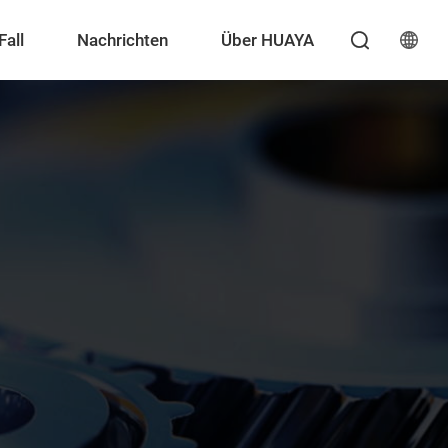
Fall
Nachrichten
Über HUAYA
