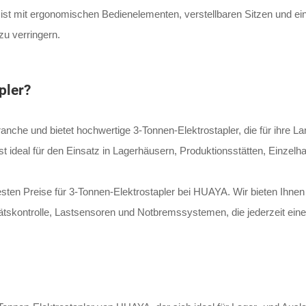
t mit ergonomischen Bedienelementen, verstellbaren Sitzen und eine
u verringern.
pler?
nche und bietet hochwertige 3-Tonnen-Elektrostapler, die für ihre La
t ideal für den Einsatz in Lagerhäusern, Produktionsstätten, Einzelh
sten Preise für 3-Tonnen-Elektrostapler bei HUAYA. Wir bieten Ihne
tätskontrolle, Lastsensoren und Notbremssystemen, die jederzeit eine