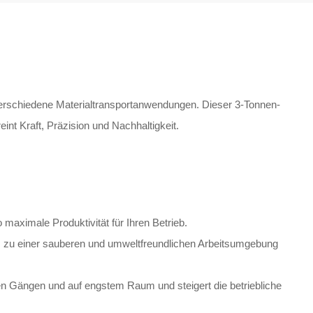
 verschiedene Materialtransportanwendungen. Dieser 3-Tonnen-
int Kraft, Präzision und Nachhaltigkeit.
maximale Produktivität für Ihren Betrieb.
was zu einer sauberen und umweltfreundlichen Arbeitsumgebung
en Gängen und auf engstem Raum und steigert die betriebliche