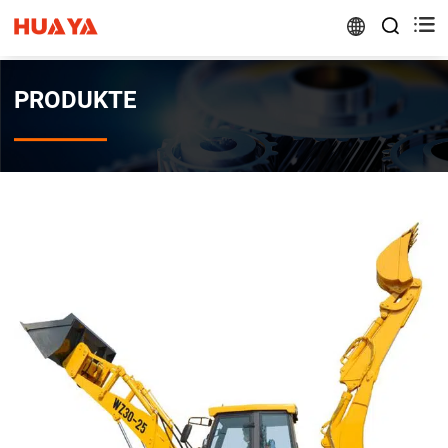


PRODUKTE