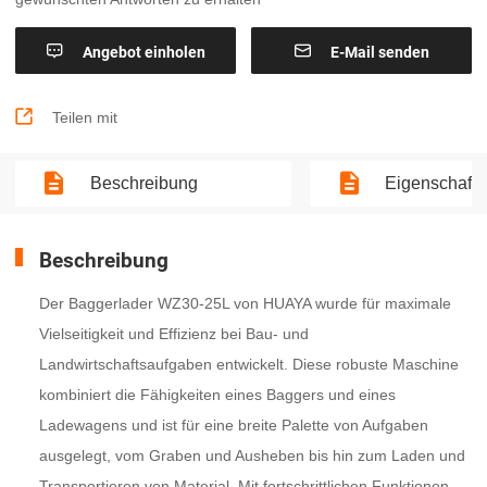


Angebot einholen
E-Mail senden

Teilen mit
Beschreibung
Eigenschaft
Beschreibung
Der Baggerlader WZ30-25L von HUAYA wurde für maximale
Vielseitigkeit und Effizienz bei Bau- und
Landwirtschaftsaufgaben entwickelt. Diese robuste Maschine
kombiniert die Fähigkeiten eines Baggers und eines
Ladewagens und ist für eine breite Palette von Aufgaben
ausgelegt, vom Graben und Ausheben bis hin zum Laden und
Transportieren von Material. Mit fortschrittlichen Funktionen