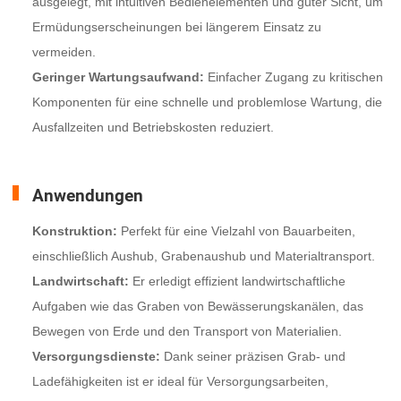
ausgelegt, mit intuitiven Bedienelementen und guter Sicht, um
Ermüdungserscheinungen bei längerem Einsatz zu
vermeiden.
Geringer Wartungsaufwand:
Einfacher Zugang zu kritischen
Komponenten für eine schnelle und problemlose Wartung, die
Ausfallzeiten und Betriebskosten reduziert.
Anwendungen
Konstruktion:
Perfekt für eine Vielzahl von Bauarbeiten,
einschließlich Aushub, Grabenaushub und Materialtransport.
Landwirtschaft:
Er erledigt effizient landwirtschaftliche
Aufgaben wie das Graben von Bewässerungskanälen, das
Bewegen von Erde und den Transport von Materialien.
Versorgungsdienste:
Dank seiner präzisen Grab- und
Ladefähigkeiten ist er ideal für Versorgungsarbeiten,