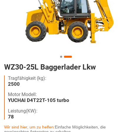
WZ30-25L Baggerlader Lkw
Tragfähigkeit (kg):
2500
Motor Modell:
YUCHAI D4T22T-105 turbo
Leistung(KW):
78
Wir sind hier, um zu helfen:
Einfache Möglichkeiten, die
gewünschten Antworten zu erhalten