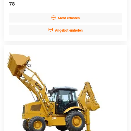
78

Mehr erfahren

Angebot einholen