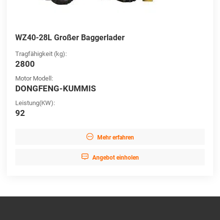
WZ40-28L Großer Baggerlader
Tragfähigkeit (kg):
2800
Motor Modell:
DONGFENG-KUMMIS
Leistung(KW):
92

Mehr erfahren

Angebot einholen