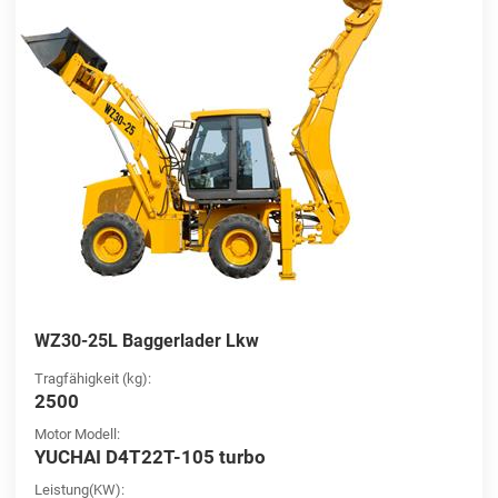
WZ30-25L Baggerlader Lkw
Tragfähigkeit (kg):
2500
Motor Modell:
YUCHAI D4T22T-105 turbo
Leistung(KW):