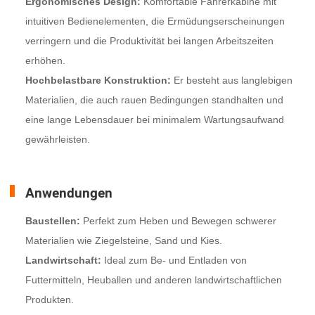
Ergonomisches Design:
Komfortable Fahrerkabine mit
intuitiven Bedienelementen, die Ermüdungserscheinungen
verringern und die Produktivität bei langen Arbeitszeiten
erhöhen.
Hochbelastbare Konstruktion:
Er besteht aus langlebigen
Materialien, die auch rauen Bedingungen standhalten und
eine lange Lebensdauer bei minimalem Wartungsaufwand
gewährleisten.
Anwendungen
Baustellen:
Perfekt zum Heben und Bewegen schwerer
Materialien wie Ziegelsteine, Sand und Kies.
Landwirtschaft:
Ideal zum Be- und Entladen von
Futtermitteln, Heuballen und anderen landwirtschaftlichen
Produkten.