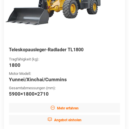
Teleskopausleger-Radlader TL1800
Tragfähigkeit (kg):
1800
Motor Modell:
Yunnei/Xinchai/Cummins
Gesamtabmessungen (mm):
5900×1800×2710

Mehr erfahren

Angebot einholen