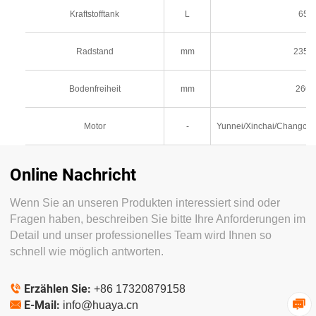
Kraftstofftank
L
65
Radstand
mm
2355
Bodenfreiheit
mm
260
Motor
-
Yunnei/Xinchai/Changch
Online Nachricht
Wenn Sie an unseren Produkten interessiert sind oder
Fragen haben, beschreiben Sie bitte Ihre Anforderungen im
Detail und unser professionelles Team wird Ihnen so
schnell wie möglich antworten.
Erzählen Sie:

+86 17320879158
E-Mail:

info@huaya.cn
