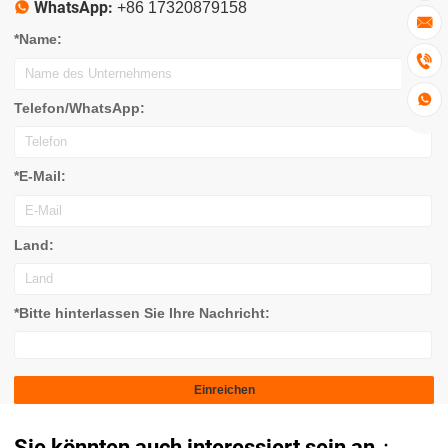
WhatsApp:

+86 17320879158

*Name:


Telefon/WhatsApp:
*E-Mail:
Land:
*Bitte hinterlassen Sie Ihre Nachricht:
Sie könnten auch interessiert sein an：