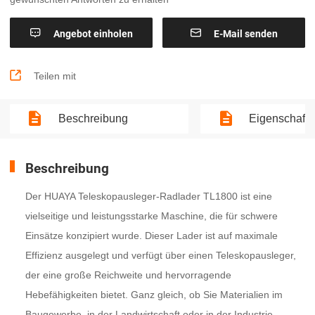


Angebot einholen
E-Mail senden

Teilen mit
Beschreibung
Eigenschaft
Beschreibung
Der HUAYA Teleskopausleger-Radlader TL1800 ist eine
vielseitige und leistungsstarke Maschine, die für schwere
Einsätze konzipiert wurde. Dieser Lader ist auf maximale
Effizienz ausgelegt und verfügt über einen Teleskopausleger,
der eine große Reichweite und hervorragende
Hebefähigkeiten bietet. Ganz gleich, ob Sie Materialien im
Baugewerbe, in der Landwirtschaft oder in der Industrie