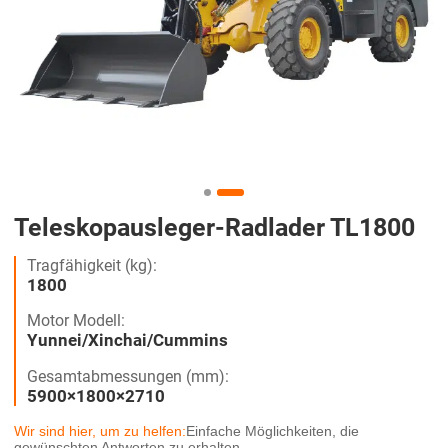
Teleskopausleger-Radlader TL1800
Tragfähigkeit (kg):
1800
Motor Modell:
Yunnei/Xinchai/Cummins
Gesamtabmessungen (mm):
5900×1800×2710
Wir sind hier, um zu helfen:
Einfache Möglichkeiten, die
gewünschten Antworten zu erhalten