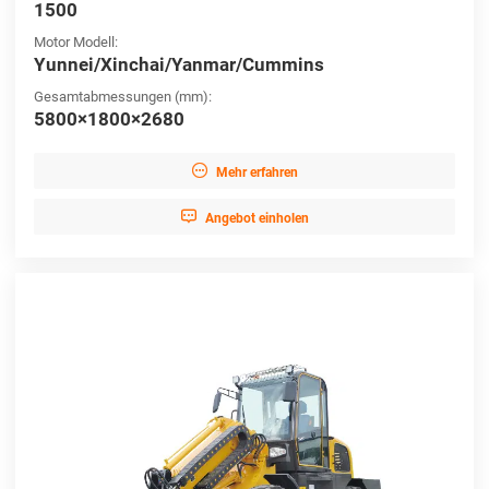
1500
Motor Modell:
Yunnei/Xinchai/Yanmar/Cummins
Gesamtabmessungen (mm):
5800×1800×2680

Mehr erfahren

Angebot einholen