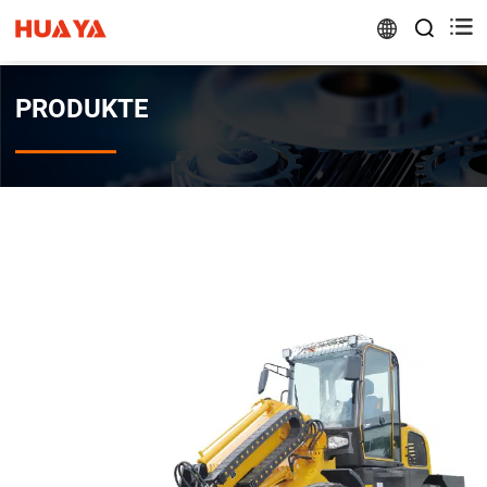


PRODUKTE