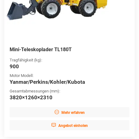
Mini-Teleskoplader TL180T
Tragfähigkeit (kg):
900
Motor Modell:
Yanmar/Perkins/Kohler/Kubota
Gesamtabmessungen (mm):
3820×1260×2310

Mehr erfahren

Angebot einholen