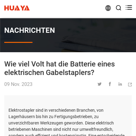


NACHRICHTEN
Wie viel Volt hat die Batterie eines
elektrischen Gabelstaplers?
09 Nov. 2023




Elektrostapler sind in verschiedenen Branchen, von
Lagerhäusern bis hin zu Fertigungsbetrieben, zu
unverzichtbaren Werkzeugen geworden. Diese elektrisch
betriebenen Maschinen sind nicht nur umweltfreundlich,
sondern auch effizient und kostengünstig. Eine entscheidende