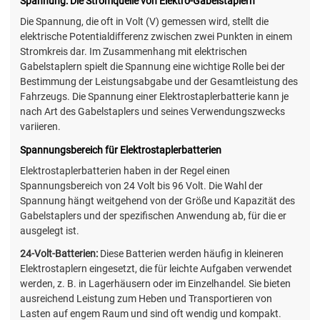
Spannung: Die Stromquelle von Elektro-Gabelstaplern
Die Spannung, die oft in Volt (V) gemessen wird, stellt die
elektrische Potentialdifferenz zwischen zwei Punkten in einem
Stromkreis dar. Im Zusammenhang mit elektrischen
Gabelstaplern spielt die Spannung eine wichtige Rolle bei der
Bestimmung der Leistungsabgabe und der Gesamtleistung des
Fahrzeugs. Die Spannung einer Elektrostaplerbatterie kann je
nach Art des Gabelstaplers und seines Verwendungszwecks
variieren.
Spannungsbereich für Elektrostaplerbatterien
Elektrostaplerbatterien haben in der Regel einen
Spannungsbereich von 24 Volt bis 96 Volt. Die Wahl der
Spannung hängt weitgehend von der Größe und Kapazität des
Gabelstaplers und der spezifischen Anwendung ab, für die er
ausgelegt ist.
24-Volt-Batterien:
Diese Batterien werden häufig in kleineren
Elektrostaplern eingesetzt, die für leichte Aufgaben verwendet
werden, z. B. in Lagerhäusern oder im Einzelhandel. Sie bieten
ausreichend Leistung zum Heben und Transportieren von
Lasten auf engem Raum und sind oft wendig und kompakt.