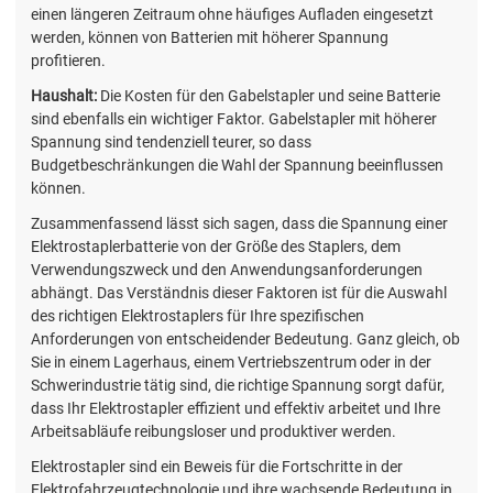
einen längeren Zeitraum ohne häufiges Aufladen eingesetzt
werden, können von Batterien mit höherer Spannung
profitieren.
Haushalt:
Die Kosten für den Gabelstapler und seine Batterie
sind ebenfalls ein wichtiger Faktor. Gabelstapler mit höherer
Spannung sind tendenziell teurer, so dass
Budgetbeschränkungen die Wahl der Spannung beeinflussen
können.
Zusammenfassend lässt sich sagen, dass die Spannung einer
Elektrostaplerbatterie von der Größe des Staplers, dem
Verwendungszweck und den Anwendungsanforderungen
abhängt. Das Verständnis dieser Faktoren ist für die Auswahl
des richtigen Elektrostaplers für Ihre spezifischen
Anforderungen von entscheidender Bedeutung. Ganz gleich, ob
Sie in einem Lagerhaus, einem Vertriebszentrum oder in der
Schwerindustrie tätig sind, die richtige Spannung sorgt dafür,
dass Ihr Elektrostapler effizient und effektiv arbeitet und Ihre
Arbeitsabläufe reibungsloser und produktiver werden.
Elektrostapler sind ein Beweis für die Fortschritte in der
Elektrofahrzeugtechnologie und ihre wachsende Bedeutung in