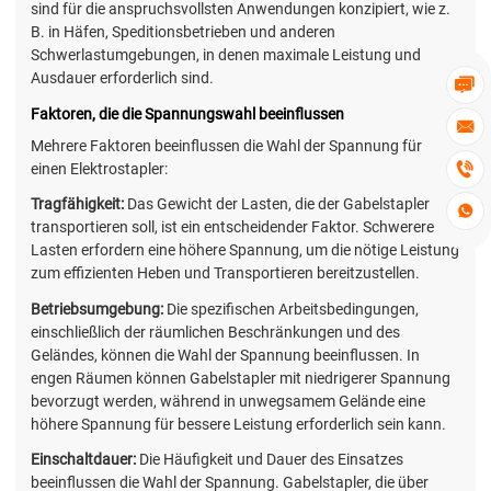
sind für die anspruchsvollsten Anwendungen konzipiert, wie z.
B. in Häfen, Speditionsbetrieben und anderen
Schwerlastumgebungen, in denen maximale Leistung und
Ausdauer erforderlich sind.

Faktoren, die die Spannungswahl beeinflussen

Mehrere Faktoren beeinflussen die Wahl der Spannung für

einen Elektrostapler:
Tragfähigkeit:
Das Gewicht der Lasten, die der Gabelstapler

transportieren soll, ist ein entscheidender Faktor. Schwerere
Lasten erfordern eine höhere Spannung, um die nötige Leistung
zum effizienten Heben und Transportieren bereitzustellen.
Betriebsumgebung:
Die spezifischen Arbeitsbedingungen,
einschließlich der räumlichen Beschränkungen und des
Geländes, können die Wahl der Spannung beeinflussen. In
engen Räumen können Gabelstapler mit niedrigerer Spannung
bevorzugt werden, während in unwegsamem Gelände eine
höhere Spannung für bessere Leistung erforderlich sein kann.
Einschaltdauer:
Die Häufigkeit und Dauer des Einsatzes
beeinflussen die Wahl der Spannung. Gabelstapler, die über