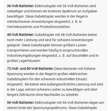
36-Volt-Batterien:
Elektrostapler mit 36-Volt-Batterien sind
vielseitiger und können ein breiteres Spektrum an Aufgaben
bewältigen. Diese Gabelstapler werden in der Regel in
mittelschweren Anwendungen eingesetzt, z. B. in
Vertriebszentren und Produktionsstätten.
48-Volt-Batterien:
Gabelstapler mit 48-Volt-Batterien bieten
noch mehr Leistung und sind für schwere Anwendungen
geeignet. Diese Gabelstapler können größere Lasten
transportieren und werden häufig in anspruchsvollen
Industrieumgebungen eingesetzt, z. B. auf Baustellen und in
großen Lagerhäusern.
72-Volt- und 80-Volt-Batterien:
Diese Batterien mit höherer
Spannung werden in der Regel in großen elektrischen
Gabelstaplern für den schweren industriellen Einsatz
eingesetzt. Sie bieten eine außergewöhnliche Leistung und sind
in der Lage, extrem schwere Lasten zu bewältigen und über
längere Zeiträume ohne Nachladen zu arbeiten.
96-Volt-Batterien:
Elektrostapler mit 96-Volt-Batterien liegen am
oberen Ende des Spannungsspektrums. Diese Gabelstapler