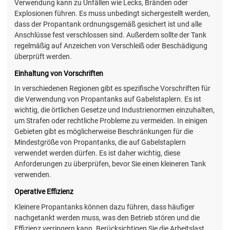
Verwendung kann zu Unfällen wie Lecks, Bränden oder
Explosionen führen. Es muss unbedingt sichergestellt werden,
dass der Propantank ordnungsgemäß gesichert ist und alle
Anschlüsse fest verschlossen sind. Außerdem sollte der Tank
regelmäßig auf Anzeichen von Verschleiß oder Beschädigung
überprüft werden.
Einhaltung von Vorschriften
In verschiedenen Regionen gibt es spezifische Vorschriften für
die Verwendung von Propantanks auf Gabelstaplern. Es ist
wichtig, die örtlichen Gesetze und Industrienormen einzuhalten,
um Strafen oder rechtliche Probleme zu vermeiden. In einigen
Gebieten gibt es möglicherweise Beschränkungen für die
Mindestgröße von Propantanks, die auf Gabelstaplern
verwendet werden dürfen. Es ist daher wichtig, diese
Anforderungen zu überprüfen, bevor Sie einen kleineren Tank
verwenden.
Operative Effizienz
Kleinere Propantanks können dazu führen, dass häufiger
nachgetankt werden muss, was den Betrieb stören und die
Effizienz verringern kann. Berücksichtigen Sie die Arbeitslast