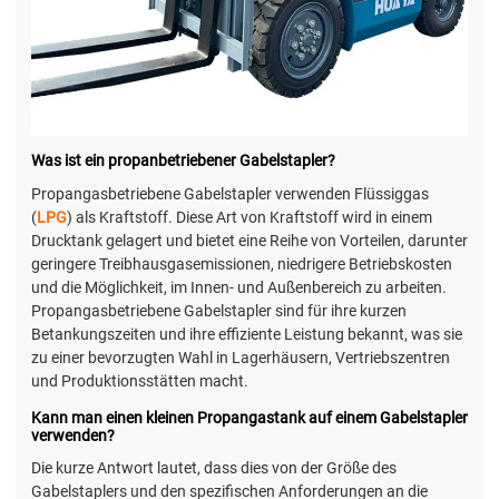
Was ist ein propanbetriebener Gabelstapler?
Propangasbetriebene Gabelstapler verwenden Flüssiggas
(
LPG
) als Kraftstoff. Diese Art von Kraftstoff wird in einem
Drucktank gelagert und bietet eine Reihe von Vorteilen, darunter
geringere Treibhausgasemissionen, niedrigere Betriebskosten
und die Möglichkeit, im Innen- und Außenbereich zu arbeiten.
Propangasbetriebene Gabelstapler sind für ihre kurzen
Betankungszeiten und ihre effiziente Leistung bekannt, was sie
zu einer bevorzugten Wahl in Lagerhäusern, Vertriebszentren
und Produktionsstätten macht.
Kann man einen kleinen Propangastank auf einem Gabelstapler
verwenden?
Die kurze Antwort lautet, dass dies von der Größe des
Gabelstaplers und den spezifischen Anforderungen an die