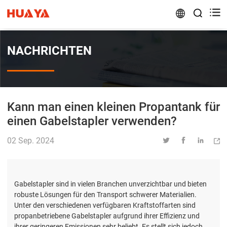


NACHRICHTEN
Kann man einen kleinen Propantank für
einen Gabelstapler verwenden?
02 Sep. 2024




Gabelstapler sind in vielen Branchen unverzichtbar und bieten
robuste Lösungen für den Transport schwerer Materialien.
Unter den verschiedenen verfügbaren Kraftstoffarten sind
propanbetriebene Gabelstapler aufgrund ihrer Effizienz und
ihrer geringeren Emissionen sehr beliebt. Es stellt sich jedoch