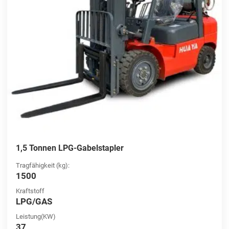
1,5 Tonnen LPG-Gabelstapler
Tragfähigkeit (kg):
1500
Kraftstoff
LPG/GAS
Leistung(KW)
37