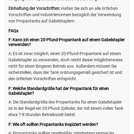
Einhaltung der Vorschriften:
Halten Sie sich an alle örtlichen
Vorschriften und Industrienormen bezüglich der Verwendung
von Propantanks auf Gabelstaplern.
FAQs
F: Kann ich einen 20-Pfund-Propantank auf einem Gabelstapler
verwenden?
A: Es ist zwar möglich, einen 20-Pfund-Propantank auf einem
Gabelstapler zu verwenden, doch reicht dieser möglicherweise
nicht für einen längeren Betrieb aus. Außerdem müssen Sie
sicherstellen, dass der Tank ordnungsgemäß gesichert ist und
den örtlichen Vorschriften entspricht.
F: Welche Standardgröße hat der Propantank für einen
Gabelstapler?
A: Die Standardgröße des Propantanks für einen Gabelstapler
ist in der Regel ein 33-Pfund-Zylinder, der mit einem vollen Tank
etwa 7-8 Stunden Betriebszeit bietet.
F: Wie oft sollten Propantanks inspiziert werden?
A: Propantanks sollten regelmäßig, mindestens einmal im