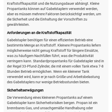
Kraftstoffkapazität und die Nutzungsdauer abhängt. Kleine
Propantanks können auf Gabelstaplern verwendet werden,
aber es müssen mehrere Faktoren berücksichtigt werden, um
die Sicherheit und die Einhaltung der Vorschriften zu
gewährleisten.
Anforderungen an die Kraftstoffkapazität
Gabelstapler benötigen für einen effizienten Betrieb eine
bestimmte Menge an Kraftstoff. Kleinere Propantanks liefern
möglicherweise nicht genug Kraftstoff für längere Einsätze,
was zu häufigem Nachfüllen führt, was die Produktivität
verringern kann. Standardpropantanks für Gabelstapler sind in
der Regel 33-Pfund-Zylinder, die mit einem vollen Tank etwa 7-8
Stunden Betrieb ermöglichen. Wenn ein kleinerer Tank
verwendet wird, kann er je nach Größe und Arbeitsbelastung
des Gabelstaplers nur wenige Betriebsstunden bieten.
Sicherheitserwägungen
Die Verwendung eines kleineren Propantanks auf einem
Gabelstapler kann Sicherheitsrisiken bergen. Propan ist ein
brennbares Gas, und unsachgemäße Handhabung oder