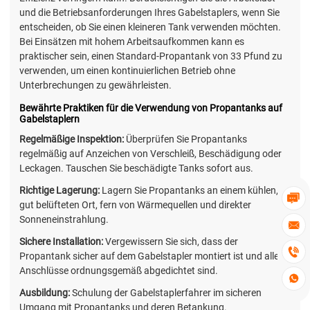
und die Betriebsanforderungen Ihres Gabelstaplers, wenn Sie
entscheiden, ob Sie einen kleineren Tank verwenden möchten.
Bei Einsätzen mit hohem Arbeitsaufkommen kann es
praktischer sein, einen Standard-Propantank von 33 Pfund zu
verwenden, um einen kontinuierlichen Betrieb ohne
Unterbrechungen zu gewährleisten.
Bewährte Praktiken für die Verwendung von Propantanks auf
Gabelstaplern
Regelmäßige Inspektion:
Überprüfen Sie Propantanks
regelmäßig auf Anzeichen von Verschleiß, Beschädigung oder
Leckagen. Tauschen Sie beschädigte Tanks sofort aus.
Richtige Lagerung:
Lagern Sie Propantanks an einem kühlen,

gut belüfteten Ort, fern von Wärmequellen und direkter
Sonneneinstrahlung.

Sichere Installation:
Vergewissern Sie sich, dass der

Propantank sicher auf dem Gabelstapler montiert ist und alle
Anschlüsse ordnungsgemäß abgedichtet sind.

Ausbildung:
Schulung der Gabelstaplerfahrer im sicheren
Umgang mit Propantanks und deren Betankung.