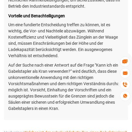
rechtlichen Rahmenbedingungen, um sicherzustellen, dass Ihr
Betrieb den Industriestandards entspricht.
Vorteile und Benachteiligungen
Um eine fundierte Entscheidung treffen zu können, ist es
wichtig, die Vor- und Nachteile abzuwägen. Während
Kosteneffizienz und Vielseitigkeit das Zünglein an der Waage
sind, müssen Einschränkungen bei der Höhe und der
Ladekapazität berücksichtigt werden. Ein ausgewogenes
Verhältnis ist entscheidend.

Auf der Suche nach einer Antwort auf die Frage "Kann ich einen
Gabelstapler als Kran verwenden?" wird deutlich, dass diese

unkonventionelle Anwendung mit den richtigen
Vorsichtsmaßnahmen und dem richtigen Verständnis durchaus

möglich ist. Vorsicht, Einhaltung der Vorschriften und ein

ausgeprägtes Bewusstsein für die Grenzen sind jedoch die
Säulen einer sicheren und erfolgreichen Umwandlung eines
Gabelstaplers in einen Kran.