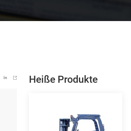
Heiße Produkte

