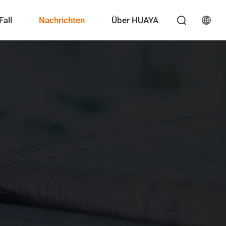
Fall
Nachrichten
Über HUAYA
