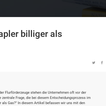
pler billiger als


der Flurförderzeuge stehen die Unternehmen oft vor der
e zentrale Frage, die bei diesem Entscheidungsprozess im
ger als Gas?" In diesem Artikel befassen wir uns mit den