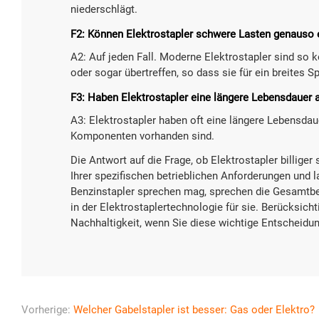
niederschlägt.
F2: Können Elektrostapler schwere Lasten genauso 
A2: Auf jeden Fall. Moderne Elektrostapler sind so k
oder sogar übertreffen, so dass sie für ein breites
F3: Haben Elektrostapler eine längere Lebensdauer 
A3: Elektrostapler haben oft eine längere Lebensdaue
Komponenten vorhanden sind.
Die Antwort auf die Frage, ob Elektrostapler billiger
Ihrer spezifischen betrieblichen Anforderungen und l
Benzinstapler sprechen mag, sprechen die Gesamtbet
in der Elektrostaplertechnologie für sie. Berücksich
Nachhaltigkeit, wenn Sie diese wichtige Entscheidung 
Vorherige:
Welcher Gabelstapler ist besser: Gas oder Elektro?