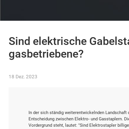
Sind elektrische Gabelsta
gasbetriebene?
18 Dez. 2023
In der sich ständig weiterentwickelnden Landschaft 
Entscheidung zwischen Elektro- und Gasstaplern. Di
Vordergrund steht, lautet: "Sind Elektrostapler billi