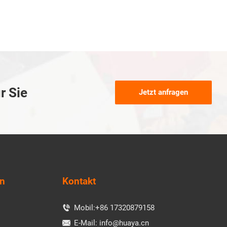
r Sie
Jetzt anfragen
en
Kontakt
Mobil:
+86 17320879158

E-Mail:
info@huaya.cn
