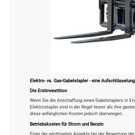

Mehr 
Elektro- vs. Gas-Gabelstapler - eine Aufschlüsselun
Die Erstinvestition
Wenn Sie die Anschaffung eines Gabelstaplers in Er
Elektrostapler sind in der Regel teurer als ihre gasb
diese anfänglichen Kosten jedoch überwiegen.
Betriebskosten für Strom und Benzin
Einer der wichtigsten Aspekte bei der Bewertung der