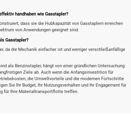
effektiv handhaben wie Gasstapler?
onstruiert, dass sie die Hubkapazität von Gasstaplern erreichen
 Spektrum von Anwendungen geeignet sind.
als Gasstapler?
r, da die Mechanik einfacher ist und weniger verschleißanfällige
 sind als Benzinstapler, hängt von einer gründlichen Untersuchung
angfristigen Ziele ab. Auch wenn die Anfangsinvestition für
riebskosten, die Umweltvorteile und die modernen Fortschritte
tigen Sie Ihr Budget, Ihr Nutzungsverhalten und Ihr Engagement für
für Ihre Materialtransportflotte treffen.