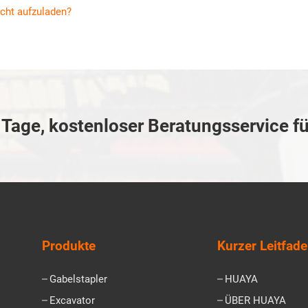
acht aufzuladen?
Tage, kostenloser Beratungsservice fü
Produkte
Kurzer Leitfad
Gabelstapler
HUAYA
Excavator
ÜBER HUAYA