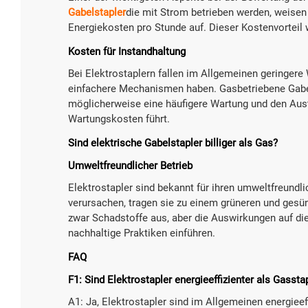
Gabelstapler
die mit Strom betrieben werden, weisen 
Energiekosten pro Stunde auf. Dieser Kostenvorteil 
Kosten für Instandhaltung
Bei Elektrostaplern fallen im Allgemeinen geringere
einfachere Mechanismen haben. Gasbetriebene Gabe
möglicherweise eine häufigere Wartung und den Aus
Wartungskosten führt.
Sind elektrische Gabelstapler billiger als Gas?
Umweltfreundlicher Betrieb
Elektrostapler sind bekannt für ihren umweltfreundl
verursachen, tragen sie zu einem grüneren und gesü
zwar Schadstoffe aus, aber die Auswirkungen auf di
nachhaltige Praktiken einführen.
FAQ
F1: Sind Elektrostapler energieeffizienter als Gassta
A1: Ja, Elektrostapler sind im Allgemeinen energieeff