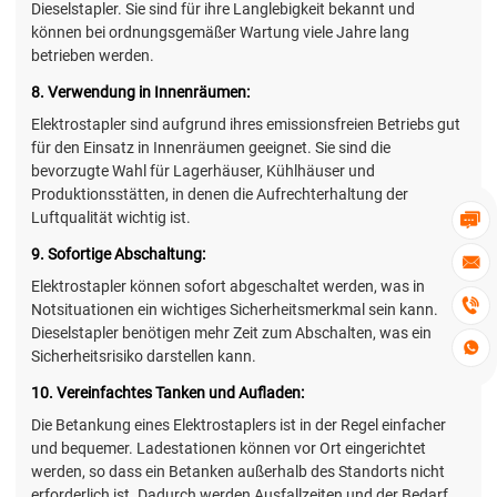
Dieselstapler. Sie sind für ihre Langlebigkeit bekannt und
können bei ordnungsgemäßer Wartung viele Jahre lang
betrieben werden.
8. Verwendung in Innenräumen:
Elektrostapler sind aufgrund ihres emissionsfreien Betriebs gut
für den Einsatz in Innenräumen geeignet. Sie sind die
bevorzugte Wahl für Lagerhäuser, Kühlhäuser und
Produktionsstätten, in denen die Aufrechterhaltung der
Luftqualität wichtig ist.

9. Sofortige Abschaltung:

Elektrostapler können sofort abgeschaltet werden, was in

Notsituationen ein wichtiges Sicherheitsmerkmal sein kann.
Dieselstapler benötigen mehr Zeit zum Abschalten, was ein

Sicherheitsrisiko darstellen kann.
10. Vereinfachtes Tanken und Aufladen:
Die Betankung eines Elektrostaplers ist in der Regel einfacher
und bequemer. Ladestationen können vor Ort eingerichtet
werden, so dass ein Betanken außerhalb des Standorts nicht
erforderlich ist. Dadurch werden Ausfallzeiten und der Bedarf