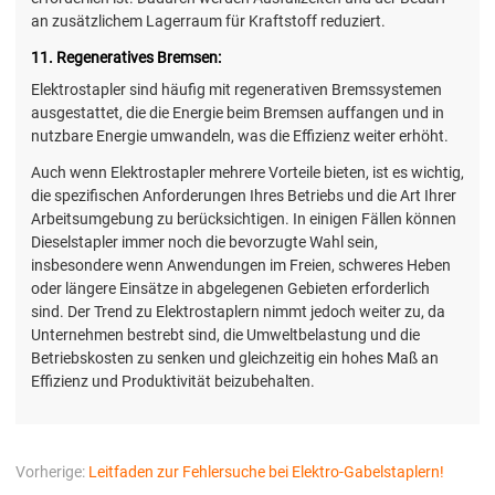
an zusätzlichem Lagerraum für Kraftstoff reduziert.
11. Regeneratives Bremsen:
Elektrostapler sind häufig mit regenerativen Bremssystemen
ausgestattet, die die Energie beim Bremsen auffangen und in
nutzbare Energie umwandeln, was die Effizienz weiter erhöht.
Auch wenn Elektrostapler mehrere Vorteile bieten, ist es wichtig,
die spezifischen Anforderungen Ihres Betriebs und die Art Ihrer
Arbeitsumgebung zu berücksichtigen. In einigen Fällen können
Dieselstapler immer noch die bevorzugte Wahl sein,
insbesondere wenn Anwendungen im Freien, schweres Heben
oder längere Einsätze in abgelegenen Gebieten erforderlich
sind. Der Trend zu Elektrostaplern nimmt jedoch weiter zu, da
Unternehmen bestrebt sind, die Umweltbelastung und die
Betriebskosten zu senken und gleichzeitig ein hohes Maß an
Effizienz und Produktivität beizubehalten.
Vorherige:
Leitfaden zur Fehlersuche bei Elektro-Gabelstaplern!