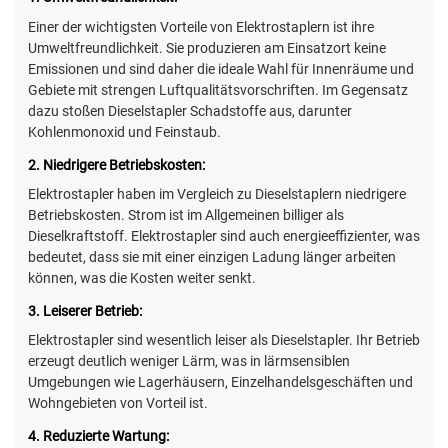
Einer der wichtigsten Vorteile von Elektrostaplern ist ihre
Umweltfreundlichkeit. Sie produzieren am Einsatzort keine
Emissionen und sind daher die ideale Wahl für Innenräume und
Gebiete mit strengen Luftqualitätsvorschriften. Im Gegensatz
dazu stoßen Dieselstapler Schadstoffe aus, darunter
Kohlenmonoxid und Feinstaub.
2. Niedrigere Betriebskosten:
Elektrostapler haben im Vergleich zu Dieselstaplern niedrigere
Betriebskosten. Strom ist im Allgemeinen billiger als
Dieselkraftstoff. Elektrostapler sind auch energieeffizienter, was
bedeutet, dass sie mit einer einzigen Ladung länger arbeiten
können, was die Kosten weiter senkt.
3. Leiserer Betrieb:
Elektrostapler sind wesentlich leiser als Dieselstapler. Ihr Betrieb
erzeugt deutlich weniger Lärm, was in lärmsensiblen
Umgebungen wie Lagerhäusern, Einzelhandelsgeschäften und
Wohngebieten von Vorteil ist.
4. Reduzierte Wartung: