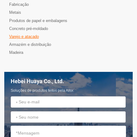
Fabricação
Metais
Produtos de papel e embalagens
Concreto pré-moldado
Varejo e atacado
Armazém e distribuição
Madeira
Hebei Huaya Co., Ltd.
Soluções de produtos feitos pela Ailor.
*
*
*