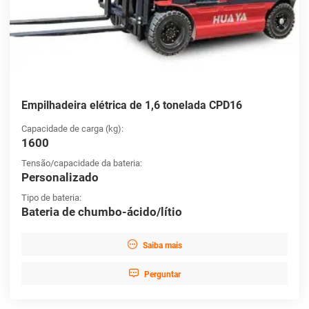
Empilhadeira elétrica de 1,6 tonelada CPD16
Capacidade de carga (kg):
1600
Tensão/capacidade da bateria:
Personalizado
Tipo de bateria:
Bateria de chumbo-ácido/lítio

Saiba mais

Perguntar