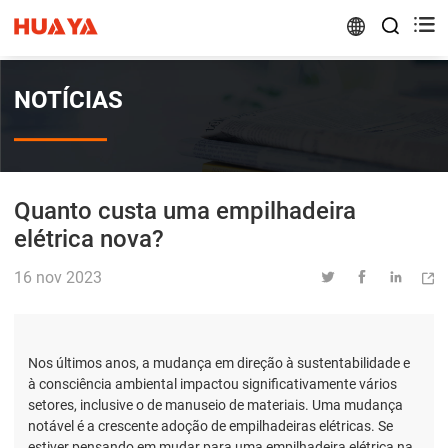


NOTÍCIAS
Quanto custa uma empilhadeira
elétrica nova?
16 nov 2023




Nos últimos anos, a mudança em direção à sustentabilidade e
à consciência ambiental impactou significativamente vários
setores, inclusive o de manuseio de materiais. Uma mudança
notável é a crescente adoção de empilhadeiras elétricas. Se
estiver pensando em mudar para uma empilhadeira elétrica na