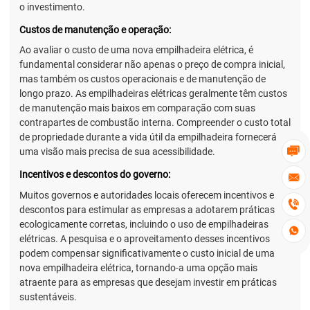
o investimento.
Custos de manutenção e operação:
Ao avaliar o custo de uma nova empilhadeira elétrica, é
fundamental considerar não apenas o preço de compra inicial,
mas também os custos operacionais e de manutenção de
longo prazo. As empilhadeiras elétricas geralmente têm custos
de manutenção mais baixos em comparação com suas
contrapartes de combustão interna. Compreender o custo total
de propriedade durante a vida útil da empilhadeira fornecerá

uma visão mais precisa de sua acessibilidade.
Incentivos e descontos do governo:

Muitos governos e autoridades locais oferecem incentivos e

descontos para estimular as empresas a adotarem práticas
ecologicamente corretas, incluindo o uso de empilhadeiras

elétricas. A pesquisa e o aproveitamento desses incentivos
podem compensar significativamente o custo inicial de uma
nova empilhadeira elétrica, tornando-a uma opção mais
atraente para as empresas que desejam investir em práticas
sustentáveis.