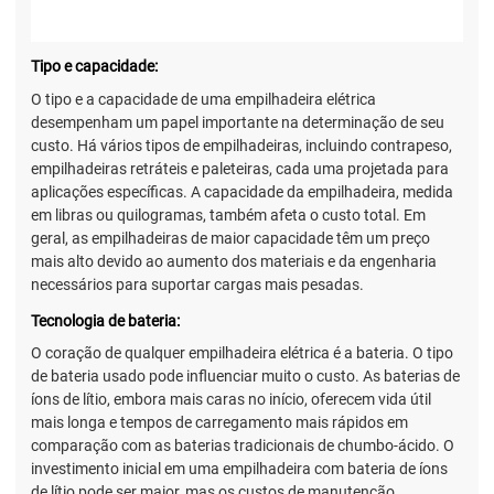
Tipo e capacidade:
O tipo e a capacidade de uma empilhadeira elétrica
desempenham um papel importante na determinação de seu
custo. Há vários tipos de empilhadeiras, incluindo contrapeso,
empilhadeiras retráteis e paleteiras, cada uma projetada para
aplicações específicas. A capacidade da empilhadeira, medida
em libras ou quilogramas, também afeta o custo total. Em
geral, as empilhadeiras de maior capacidade têm um preço
mais alto devido ao aumento dos materiais e da engenharia
necessários para suportar cargas mais pesadas.
Tecnologia de bateria:
O coração de qualquer empilhadeira elétrica é a bateria. O tipo
de bateria usado pode influenciar muito o custo. As baterias de
íons de lítio, embora mais caras no início, oferecem vida útil
mais longa e tempos de carregamento mais rápidos em
comparação com as baterias tradicionais de chumbo-ácido. O
investimento inicial em uma empilhadeira com bateria de íons
de lítio pode ser maior, mas os custos de manutenção