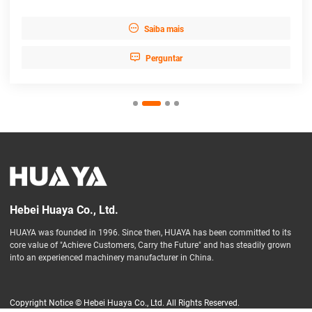

Saiba mais

Perguntar
Hebei Huaya Co., Ltd.
HUAYA was founded in 1996. Since then, HUAYA has been committed to its
core value of "Achieve Customers, Carry the Future" and has steadily grown
into an experienced machinery manufacturer in China.
Copyright Notice © Hebei Huaya Co., Ltd. All Rights Reserved.