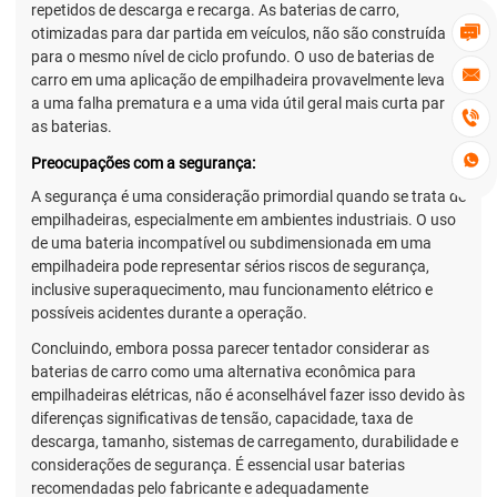
repetidos de descarga e recarga. As baterias de carro,

otimizadas para dar partida em veículos, não são construídas
para o mesmo nível de ciclo profundo. O uso de baterias de

carro em uma aplicação de empilhadeira provavelmente levaria
a uma falha prematura e a uma vida útil geral mais curta para

as baterias.

Preocupações com a segurança:
A segurança é uma consideração primordial quando se trata de
empilhadeiras, especialmente em ambientes industriais. O uso
de uma bateria incompatível ou subdimensionada em uma
empilhadeira pode representar sérios riscos de segurança,
inclusive superaquecimento, mau funcionamento elétrico e
possíveis acidentes durante a operação.
Concluindo, embora possa parecer tentador considerar as
baterias de carro como uma alternativa econômica para
empilhadeiras elétricas, não é aconselhável fazer isso devido às
diferenças significativas de tensão, capacidade, taxa de
descarga, tamanho, sistemas de carregamento, durabilidade e
considerações de segurança. É essencial usar baterias
recomendadas pelo fabricante e adequadamente